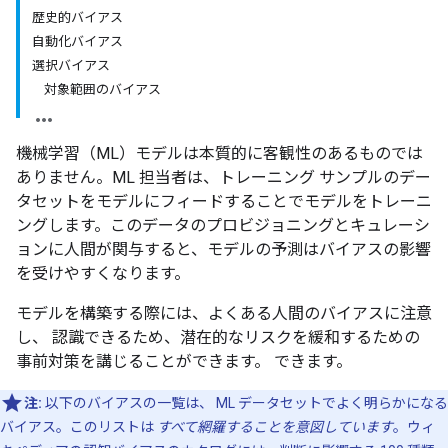
歴史的バイアス
自動化バイアス
選択バイアス
対象範囲のバイアス
機械学習（ML）モデルは本質的に客観性のあるものでは
ありません。ML 担当者は、トレーニング サンプルのデー
タセットをモデルにフィードすることでモデルをトレーニ
ングします。このデータのプロビジョニングとキュレーシ
ョンに人間が関与すると、モデルの予測はバイアスの影響
を受けやすくなります。
モデルを構築する際には、よくある人間のバイアスに注意
し、 認識できるため、潜在的なリスクを緩和するための
事前対策を講じることができます。 できます。
注:
以下のバイアスの一覧は、 ML データセットでよく明らかになる
バイアス。このリストは
すべて網羅することを意図しています
。ウィ