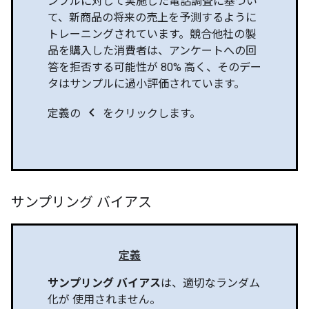
ンプルに対して実施した電話調査に基づい
て、新商品の将来の売上を予測するように
トレーニングされています。競合他社の製
品を購入した消費者は、アンケートへの回
答を拒否する可能性が 80% 高く、そのデー
タはサンプルに過小評価されています。
chevron_left
定義の
をクリックします。
サンプリング バイアス
定義
サンプリング バイアス
は、適切なランダム
化が 使用されません。