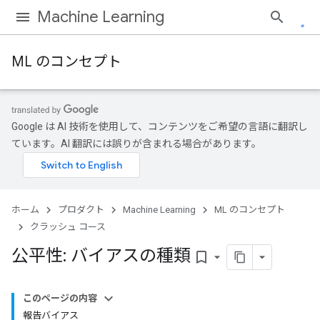
Machine Learning
ML のコンセプト
Google は AI 技術を使用して、コンテンツをご希望の言語に翻訳し
ています。AI 翻訳には誤りが含まれる場合があります。
ホーム
プロダクト
Machine Learning
ML のコンセプト
クラッシュ コース
公平性: バイアスの種類
bookmark_border
このページの内容
報告バイアス