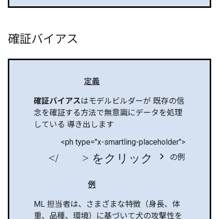
確証バイアス
定義
確証バイアス
はモデルビルダーが 既存の信
念を確証する方法で無意識にデータを処理
している 導き出します
<ph type="x-smartling-placeholder">
</ph> をクリック chevron_right
の例
例
ML 担当者は、さまざまな特徴（身長、体
重、品種、環境）に基づいて犬の攻撃性を