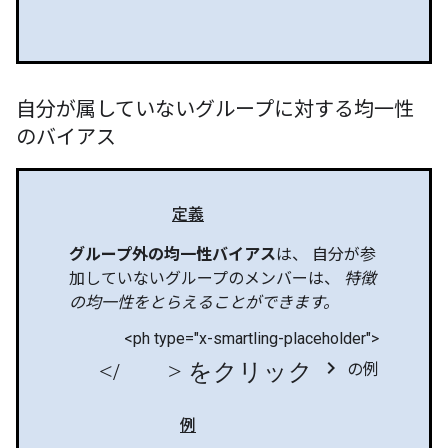
自分が属していないグループに対する均一性
のバイアス
定義
グループ外の均一性バイアス
は、 自分が参
加していないグループのメンバーは、
特徴
の均一性をとらえることができます。
<ph type="x-smartling-placeholder">
</ph> をクリック chevron_right
の例
例