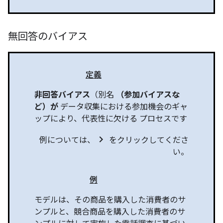
無回答のバイアス
定義
非回答バイアス
（別名
（参加バイアスな
ど）が
データ収集における参加機会のギャ
ップにより、代表性に欠ける プロセスです
chevron_right
例については、
をクリックしてくださ
い。
例
モデルは、その商品を購入した消費者のサ
ンプルと、競合商品を購入した消費者のサ