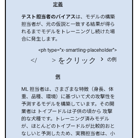
定義
テスト担当者のバイアス
は、モデルの構築
担当者が、元の仮説と一致する結果が得ら
れるまでモデルをトレーニングし続けた場
合に発生します。
<ph type="x-smartling-placeholder">
</ph> をクリック chevron_right
の例
例
ML 担当者は、さまざまな特徴（身長、体
重、品種、環境）に基づいて犬の攻撃性を
予測するモデルを構築しています。その開
業者は トイプードルは子供の頃から 攻撃
的な犬種です。トレーニング済みモデル
が、ほとんどのトイプードルが比較的おと
なしいと予測したため、実務担当者は、小