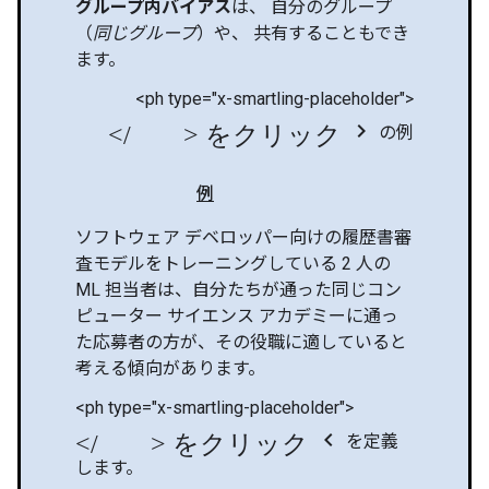
グループ内バイアス
は、 自分のグループ
（
同じグループ
）や、 共有することもでき
ます。
<ph type="x-smartling-placeholder">
</ph> をクリック chevron_right
の例
例
ソフトウェア デベロッパー向けの履歴書審
査モデルをトレーニングしている 2 人の
ML 担当者は、自分たちが通った同じコン
ピューター サイエンス アカデミーに通っ
た応募者の方が、その役職に適していると
考える傾向があります。
<ph type="x-smartling-placeholder">
</ph> をクリック chevron_left
を定義
します。