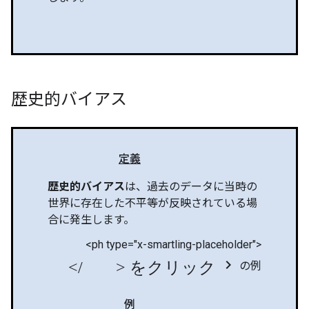
歴史的バイアス
定義
歴史的バイアス
は、過去のデータに当時の
世界に存在した不平等が反映されている場
合に発生します。
<ph type="x-smartling-placeholder">
</ph> をクリック chevron_right
の例
例