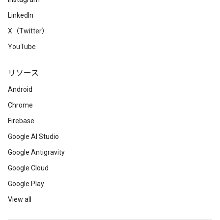
LinkedIn
X（Twitter）
YouTube
リソース
Android
Chrome
Firebase
Google AI Studio
Google Antigravity
Google Cloud
Google Play
View all