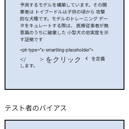
予測するモデルを構築しています。その開
業者は トイプードルは子供の頃から 攻撃
的な犬種です。モデルのトレーニング デー
タをキュレートする際は、 医療従事者が無
意識のうちに破棄した 小型犬の忠実度を示
す証拠です
<ph type="x-smartling-placeholder">
</ph> をクリック chevron_left
を定義
します。
テスト者のバイアス