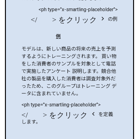
<ph type="x-smartling-placeholder">
</ph> をクリック chevron_right
の例
例
モデルは、新しい商品の将来の売上を予測
するようにトレーニングされます。 買い物
をした消費者のサンプルを対象として電話
で実施したアンケート 説明します。競合他
社の製品を購入した消費者は調査対象外だ
ったため、このグループはトレーニング デ
ータに含まれていません。
<ph type="x-smartling-placeholder">
</ph> をクリック chevron_left
を定義
します。