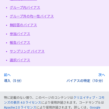
グループ内バイアス
グループ外の均一性バイアス
無回答のバイアス
参加バイアス
報告バイアス
サンプリング バイアス
選択バイアス
前へ
次へ
導入（5 分）
バイアスの特定（10 分）
特に記載のない限り、このページのコンテンツは
クリエイティブ・コモ
ンズの表示 4.0 ライセンス
により使用許諾されます。コードサンプルは
Apache 2.0 ライセンス
により使用許諾されます。詳しくは、
Google