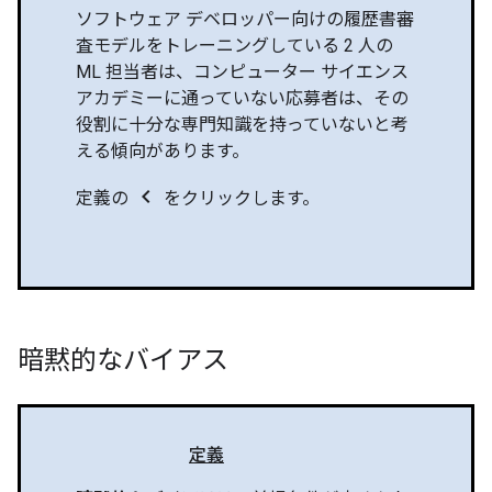
ソフトウェア デベロッパー向けの履歴書審
査モデルをトレーニングしている 2 人の
ML 担当者は、コンピューター サイエンス
アカデミーに通っていない応募者は、その
役割に十分な専門知識を持っていないと考
える傾向があります。
chevron_left
定義の
をクリックします。
暗黙的なバイアス
定義