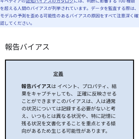
キペディアの
認知バイアスのカタログ
には、判断に影響する 100 種類
を超える人間のバイアスが列挙されています。データを監査する際は、
モデルの予測を歪める可能性のあるバイアスの原因をすべて注意深く確
認してください。
報告バイアス
定義
報告バイアス
は イベント、プロパティ、結
果をキャプチャしても、 正確に反映させる
ことができますこのバイアスは、人は通常
の状況については記録する必要がないと考
え、いつもとは異なる状況や、特に記憶に
残る状況を文書化することを重点とする傾
向があるため生じる可能性があります。