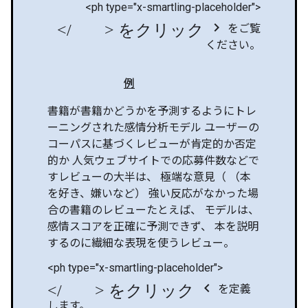
<ph type="x-smartling-placeholder">
</ph> をクリック chevron_right
をご覧
ください。
例
書籍が書籍かどうかを予測するようにトレ
ーニングされた感情分析モデル ユーザーの
コーパスに基づくレビューが肯定的か否定
的か 人気ウェブサイトでの応募件数などで
すレビューの大半は、 極端な意見（ （本
を好き、嫌いなど） 強い反応がなかった場
合の書籍のレビューたとえば、 モデルは、
感情スコアを正確に予測できず、 本を説明
するのに繊細な表現を使うレビュー。
<ph type="x-smartling-placeholder">
</ph> をクリック chevron_left
を定義
します。