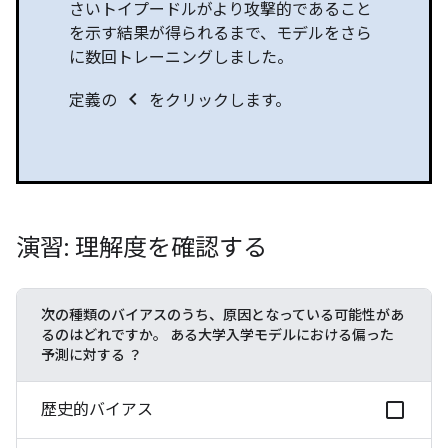
さいトイプードルがより攻撃的であること
を示す結果が得られるまで、モデルをさら
に数回トレーニングしました。
chevron_left
定義の
をクリックします。
演習: 理解度を確認する
次の種類のバイアスのうち、原因となっている可能性があ
るのはどれですか。 ある大学入学モデルにおける偏った
予測に対する
？
歴史的バイアス