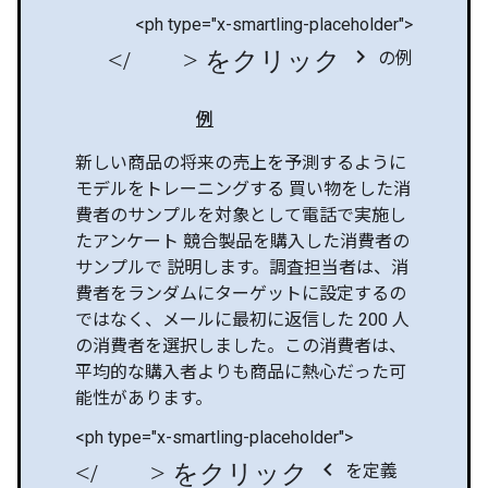
<ph type="x-smartling-placeholder">
</ph> をクリック chevron_right
の例
例
新しい商品の将来の売上を予測するように
モデルをトレーニングする 買い物をした消
費者のサンプルを対象として電話で実施し
たアンケート 競合製品を購入した消費者の
サンプルで 説明します。調査担当者は、消
費者をランダムにターゲットに設定するの
ではなく、メールに最初に返信した 200 人
の消費者を選択しました。この消費者は、
平均的な購入者よりも商品に熱心だった可
能性があります。
<ph type="x-smartling-placeholder">
</ph> をクリック chevron_left
を定義