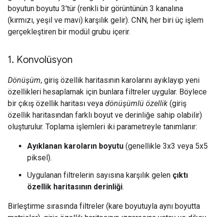
boyutun boyutu 3'tür (renkli bir görüntünün 3 kanalına
(kırmızı, yeşil ve mavi) karşılık gelir). CNN, her biri üç işlem
gerçekleştiren bir modül grubu içerir.
1
.
Konvolüsyon
Dönüşüm
, giriş özellik haritasının karolarını ayıklayıp yeni
özellikleri hesaplamak için bunlara filtreler uygular. Böylece
bir çıkış özellik haritası veya
dönüşümlü özellik
(giriş
özellik haritasından farklı boyut ve derinliğe sahip olabilir)
oluşturulur. Toplama işlemleri iki parametreyle tanımlanır:
Ayıklanan karoların boyutu
(genellikle 3x3 veya 5x5
piksel).
Uygulanan filtrelerin sayısına karşılık gelen
çıktı
özellik haritasının derinliği
.
Birleştirme sırasında filtreler (kare boyutuyla aynı boyutta