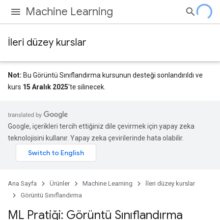
Machine Learning
İleri düzey kurslar
Not:
Bu Görüntü Sınıflandırma kursunun desteği sonlandırıldı ve
kurs
15 Aralık 2025
'te silinecek.
Google, içerikleri tercih ettiğiniz dile çevirmek için yapay zeka
teknolojisini kullanır. Yapay zeka çevirilerinde hata olabilir.
Ana Sayfa
Ürünler
Machine Learning
İleri düzey kurslar
Görüntü Sınıflandırma
ML Pratiği: Görüntü Sınıflandırma