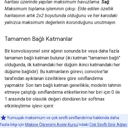
haritası üzerinde yapılan maksimum havuzlama.
Sağ
:
Maksimum toplama işleminin çıkışı. Elde edilen özellik
haritasının artık 2x2 boyutunda olduğunu ve her karodaki
yalnızca maksimum değerlerin korunduğunu unutmayın.
Tamamen Bağlı Katmanlar
Bir konvolüsyonel sinir ağının sonunda bir veya daha fazla
tamamen bağlı katman bulunur (iki katman "tamamen bağlı"
olduğunda, ilk katmandaki her düğüm ikinci katmandaki her
düğüme bağlıdır). Bu katmanların görevi, convolve'lar
tarafından ayıklanan özelliklere göre sınıflandırma
yapmaktır. Son tam bağlı katman genellikle, modelin tahmin
etmeye çalıştığı sınıflandırma etiketlerinin her biri için 0 ile
1 arasında bir olasılık değeri döndüren bir softmax
etkinleştirme işlevi içerir.
Yumuşak maksimum ve çok sınıflı sınıflandırma hakkında daha
fazla bilgi için
Makine Öğrenimi Acele Kursu
'ndaki
Çok Sınıflı Sinir Ağları