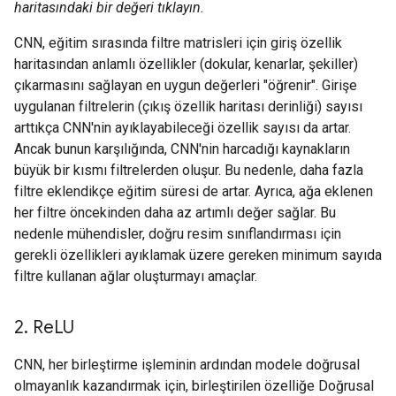
haritasındaki bir değeri tıklayın.
CNN, eğitim sırasında filtre matrisleri için giriş özellik
haritasından anlamlı özellikler (dokular, kenarlar, şekiller)
çıkarmasını sağlayan en uygun değerleri "öğrenir". Girişe
uygulanan filtrelerin (çıkış özellik haritası derinliği) sayısı
arttıkça CNN'nin ayıklayabileceği özellik sayısı da artar.
Ancak bunun karşılığında, CNN'nin harcadığı kaynakların
büyük bir kısmı filtrelerden oluşur. Bu nedenle, daha fazla
filtre eklendikçe eğitim süresi de artar. Ayrıca, ağa eklenen
her filtre öncekinden daha az artımlı değer sağlar. Bu
nedenle mühendisler, doğru resim sınıflandırması için
gerekli özellikleri ayıklamak üzere gereken minimum sayıda
filtre kullanan ağlar oluşturmayı amaçlar.
2
.
Re
LU
CNN, her birleştirme işleminin ardından modele doğrusal
olmayanlık kazandırmak için, birleştirilen özelliğe Doğrusal