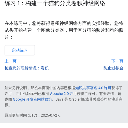
练习 1：构建一个猫狗分类卷积神经网络
在本练习中，您将获得卷积神经网络方面的实操经验。您将
从头开始构建一个图像分类器，用于区分猫的照片和狗的照
片：
启动练习
上一页
下一页
检查您的理解情况：卷积
防止过拟合
如未另行说明，那么本页面中的内容已根据
知识共享署名 4.0 许可
获得了
许可，并且代码示例已根据
Apache 2.0 许可
获得了许可。有关详情，请
参阅
Google 开发者网站政策
。Java 是 Oracle 和/或其关联公司的注册商
标。
最后更新时间 (UTC)：2025-07-27。