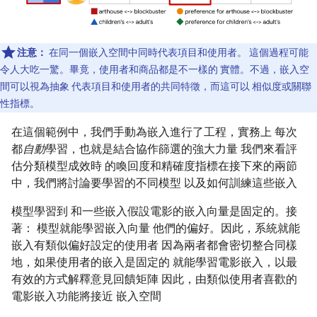
注意：
在同一個嵌入空間中同時代表項目和使用者。 這個過程可能
令人大吃一驚。畢竟，使用者和商品都是不一樣的 實體。不過，嵌入空
間可以視為抽象 代表項目和使用者的共同特徵，而這可以 相似度或關聯
性指標。
在這個範例中，我們手動為嵌入進行了工程，實務上 每次
都
自動
學習，也就是結合協作篩選的強大力量 我們來看評
估分類模型成效時 的喚回度和精確度指標在接下來的兩節
中，我們將討論要學習的不同模型 以及如何訓練這些嵌入
模型學習到 和一些嵌入假設電影的嵌入向量是固定的。接
著： 模型就能學習嵌入向量 他們的偏好。因此，系統就能
嵌入有類似偏好設定的使用者 因為兩者都會密切整合同樣
地，如果使用者的嵌入是固定的 就能學習電影嵌入，以最
有效的方式解釋意見回饋矩陣 因此，由類似使用者喜歡的
電影嵌入功能將接近 嵌入空間