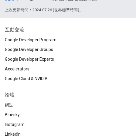
上次更新時間：2024-07-26 (世界標準時間)。
互動交流
Google Developer Program
Google Developer Groups
Google Developer Experts
Accelerators
Google Cloud & NVIDIA
論壇
網誌
Bluesky
Instagram
LinkedIn