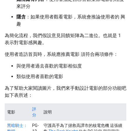
來評分
隱含
：如果使用者觀看電影，系統會推論使用者的 興
趣
為簡化流程，我們假設意見回饋矩陣為二進位。也就是 1
表示對電影感興趣。
使用者造訪首頁時，系統應推薦電影 須符合兩項條件：
與使用者過去喜歡的電影相似度
類似使用者喜歡的電影
為了幫助大家閱讀圖片，我們來手動設計電影的部分功能吧
如下表所述：
評
電影
說明
分
黑暗騎士：
PG-
守護高手為了拯救高譚市的核電危機 這張續