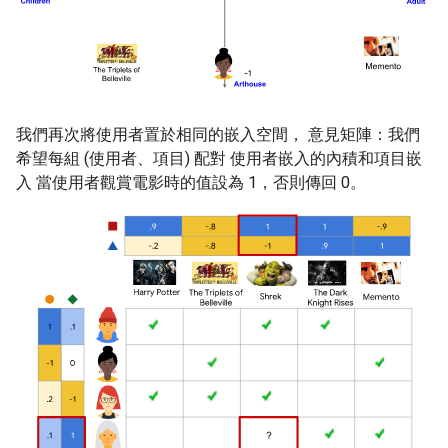
我們再次將使用者置於相同的嵌入空間， 意見矩陣：我們
希望每組 (使用者、項目) 配對 使用者嵌入的內積和項目嵌
入 當使用者觀賞電影時的值設為 1，否則傳回 0。