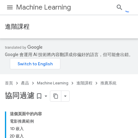
Machine Learning
進階課程
Google 會運用 AI 技術將內容翻譯成你偏好的語言，但可能會出錯。
首頁
產品
Machine Learning
進階課程
推薦系統
協同過濾
bookmark_border
這個頁面中的內容
電影推薦範例
1D 嵌入
2D 嵌入