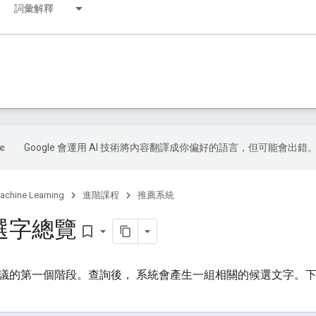
詞彙解釋
Google 會運用 AI 技術將內容翻譯成你偏好的語言，但可能會出錯
achine Learning
進階課程
推薦系統
選字總覽
bookmark_border
議的第一個階段。查詢後， 系統會產生一組相關的候選文字。下