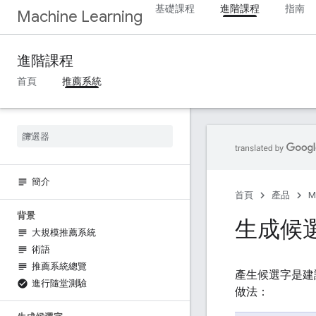
基礎課程
進階課程
指南
Machine Learning
進階課程
首頁
推薦系統
簡介
首頁
產品
M
背景
生成候
大規模推薦系統
術語
推薦系統總覽
產生候選字是建
進行隨堂測驗
做法：