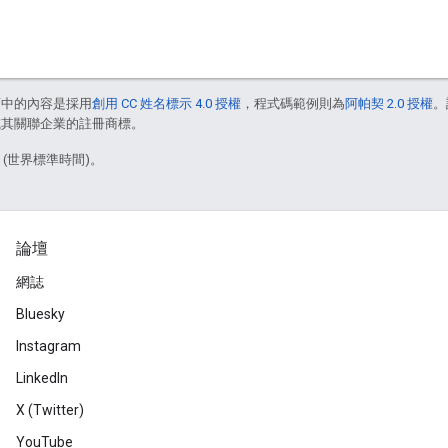
面中的內容是採用
創用 CC 姓名標示 4.0 授權
，程式碼範例則為
阿帕契 2.0 授權
。
e 和/或其關聯企業的註冊商標。
6 (世界標準時間)。
論壇
網誌
Bluesky
Instagram
LinkedIn
X (Twitter)
YouTube