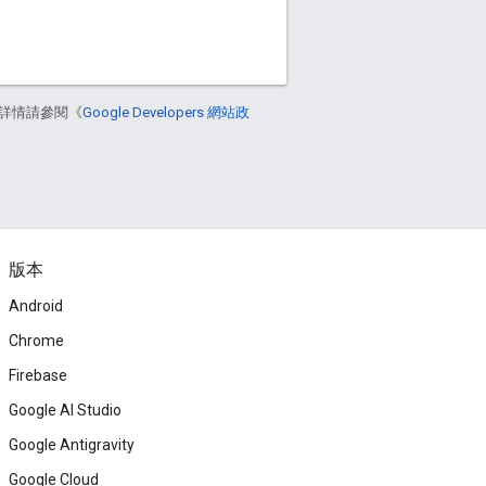
詳情請參閱《
Google Developers 網站政
版本
Android
Chrome
Firebase
Google AI Studio
Google Antigravity
Google Cloud