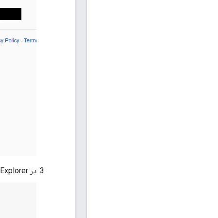
در APIs Explorer، مطمئن شوید که