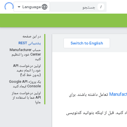
/
در این صفحه
پشتیبانی REST
حساب Manufacturer
Center خود را تنظیم
کنید
اولین درخواست API
خود را انجام دهید
(بدون خط کد!)
یک پروژه Google API
Console ایجاد کنید
اولین درخواست مجاز
تعامل داشته باشند. برای
API شما با استفاده از
جاوا
شما کمک می کند اولین برنامه خود را با استفاده از Manufacturer Center API ایجاد کنید. قبل از اینکه بتوانید کدنویسی