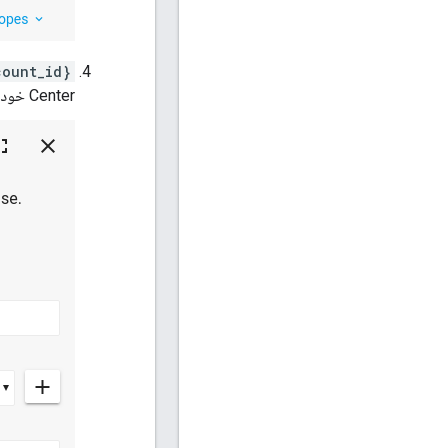
count_id}
Center خود در فیلد "والد" فرم جایگزین کنید و روی