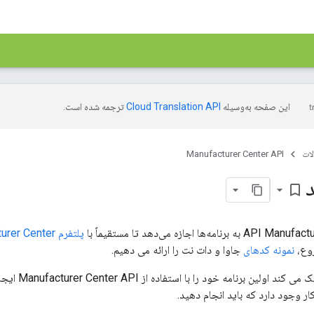
این صفحه به‌وسیله
ترجمه شده است.
ات
Manufacturer Center API
bookmark_border
ه‌ها اجازه می‌دهد تا مستقیماً با
پلتفرم Manufacturer Center
روع،
نمونه کدهای
جاوا و دات نت را ارائه می دهیم.
این راهنما به 
ار وجود دارد که باید انجام دهید.