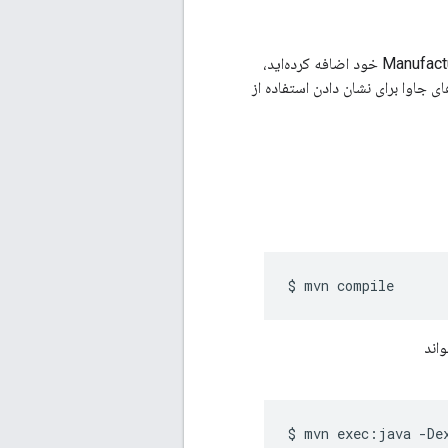
اکنون که یک حساب سرویس راه‌اندازی کرده‌اید و شناسه حساب سرویس را به حساب Manufacturer Center خود اضافه کرده‌اید،
 جاوا برای نشان دادن استفاده از
$
mvn
اند
$
mvn
exec:java
-De