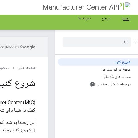
Manufacturer Center API
راهنما
مرجع
نمونه ها
شروع کنید
صفحه اصلی
محصول
مجوز درخواست ها
حساب های خدماتی
شروع کنید
درخواست های دسته ای
API Manufacturer Center (MfC) به برنام
کمک به شما برای ش
را شروع کنید، چند ک