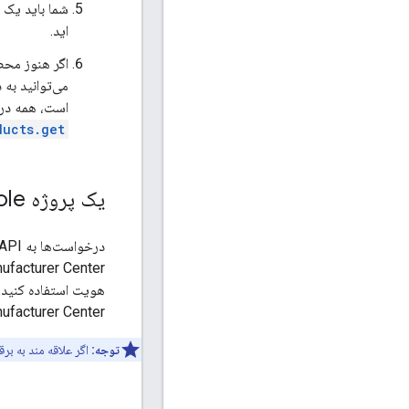
اید.
است، همه درخ
ducts.get
یک پروژه Google API Console ایجاد کنید
Manufacturer Center خود دسترسی خواهید داشت، بنابراین پیشنه
هویت استفاده کنید.
Manufacturer Center خود بب
توجه:
اگر علاقه مند به ب