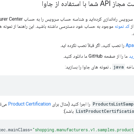
با استفاده از جاوا
از
کد نمونه
موجود به حساب خود دسترسی داشته باشید. این راهنما از نمونه های
Apa
را نصب کنید، اگر قبلاً نصب نکرده اید.
ید
ما را از صفحه GitHub ما دانلود کنید.
شاخه
java
، نمونه های جاوا را بسازید:
ProductsListSamp
را اجرا کنید (مثال برای
Product Certification
می‌تو
ListProductCertificati
باشد):
xec.mainClass
=
"shopping.manufacturers.v1.samples.produc