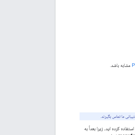
P
مشابه باشد.
تیبانی ما تماس بگیرند.
تماً به خاطر داشته باشید که از کدام ایمیل برای ایجاد این حساب Manufacturer Center استفاده کرده اید، زیرا بعداً به