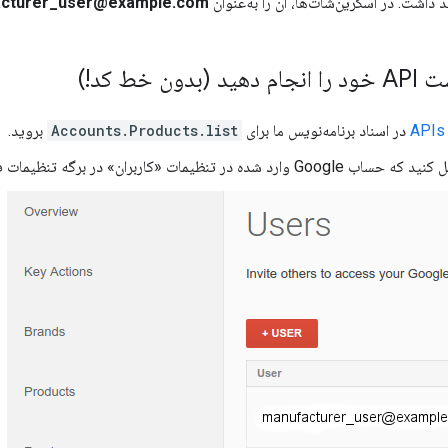
د داشت. در اسکرین‌شات‌ها، آن را به‌عنوان
cturer_user@example.com
ون خط کد!)
APIs 
در اسناد برنامه‌نویس ما برای
Accounts.Products.list
بروید.
ده در تنظیمات «کاربران» در برگه تنظیمات فهرست شده است.