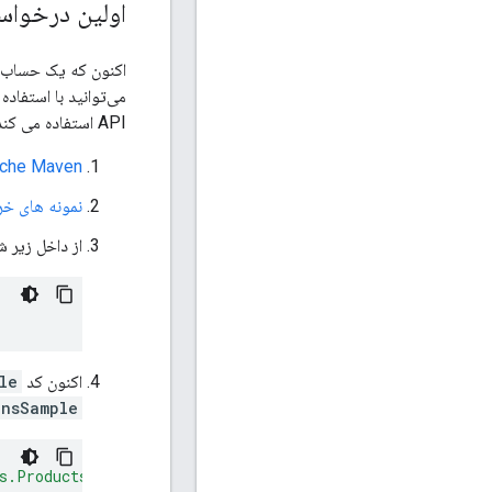
اولین درخواست مجاز API شما 
می‌توانید با استفاده 
API استفاده می کند.
che Maven
نمونه های خر
از داخل زیر 
اکنون کد
le
onsSample
ts.ProductsListSample"