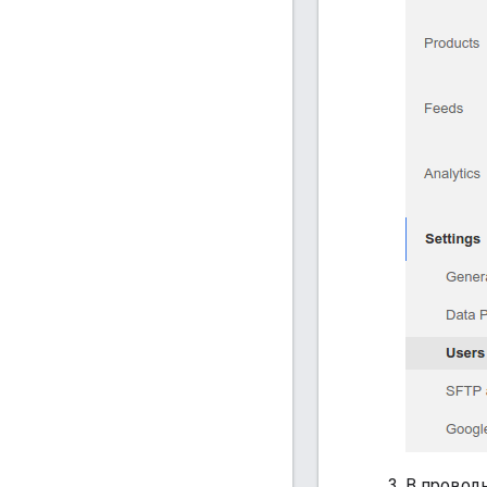
В провод