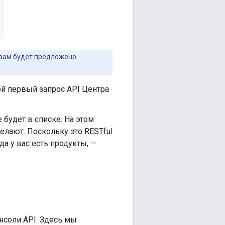
 вам будет предложено
й первый запрос API Центра
 будет в списке. На этом
елают. Поскольку это RESTful
а у вас есть продукты, —
нсоли API. Здесь мы