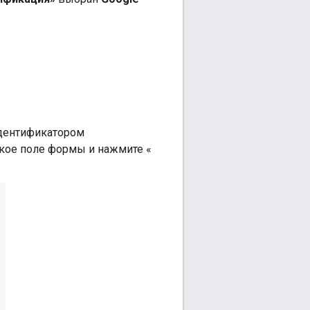
дентификатором
ьское поле формы и нажмите «