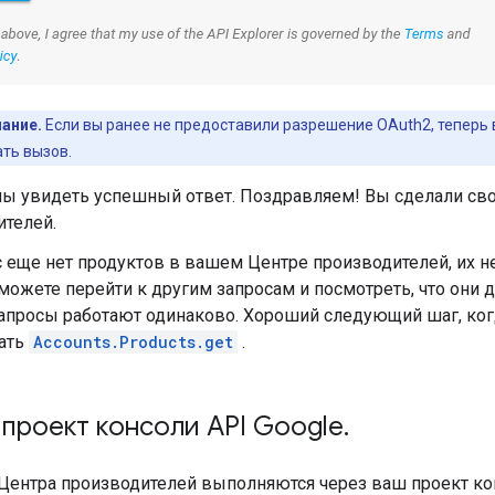
ание.
Если вы ранее не предоставили разрешение OAuth2, теперь
ть вызов.
ы увидеть успешный ответ. Поздравляем! Вы сделали сво
ителей.
с еще нет продуктов в вашем Центре производителей, их не
можете перейти к другим запросам и посмотреть, что они д
запросы работают одинаково. Хороший следующий шаг, когд
ать
Accounts.Products.get
.
проект консоли API Google
.
 Центра производителей выполняются через ваш проект ко