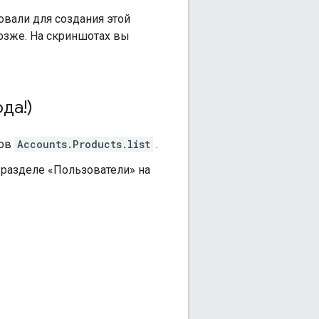
овали для создания этой
позже. На скриншотах вы
да!)
ков
Accounts.Products.list
.
в разделе «Пользователи» на