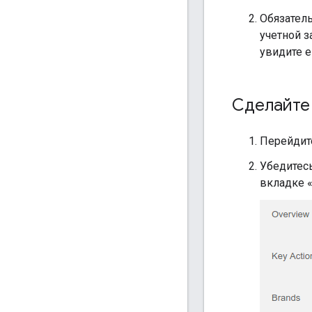
Обязатель
учетной з
увидите е
Сделайте 
Перейдит
Убедитесь
вкладке «