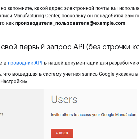
но запомните, какой адрес электронной почты вы использ
аписи Manufacturing Center, поскольку он понадобится вам 
го как
производителя_пользователя@example.com
.
свой первый запрос API (без строчки ко
е в
проводник API
в нашей документации для разработчи
, что вошедшая в систему учетная запись Google указана 
Настройки».