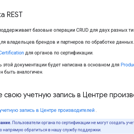
а REST
поддерживает базовые операции CRUD для двух разных ти
ля владельцев брендов и партнеров по обработке данных.
ertification
для органов по сертификации.
ть этой документации будет написана в основном для
Produ
н быть аналогичен.
 свою учетную запись в Центре произ
учетную запись в Центре производителей
.
ание.
Пользователи органа по сертификации не могут создать уче
о напрямую обратиться в нашу службу поддержки.