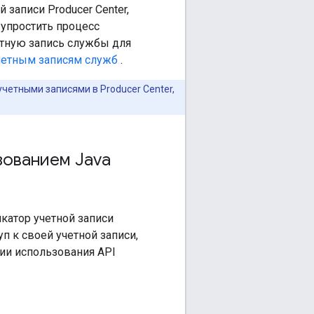
 записи Producer Center,
 упростить процесс
етную запись службы для
четным записям служб
.
учетными записями в Producer Center,
зованием Java
катор учетной записи
п к своей учетной записи,
ии использования API