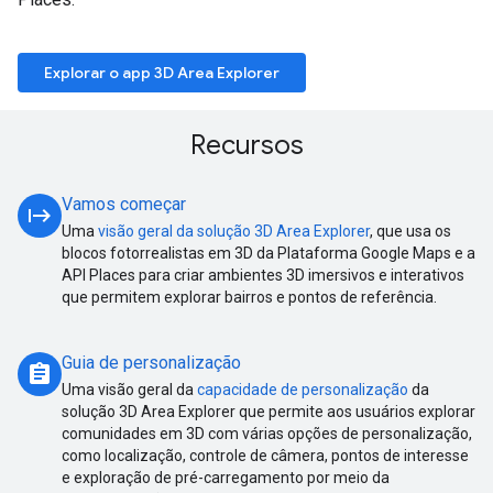
Explorar o app 3D Area Explorer
Recursos
Vamos começar
start
Uma
visão geral da solução 3D Area Explorer
, que usa os
blocos fotorrealistas em 3D da Plataforma Google Maps e a
API Places para criar ambientes 3D imersivos e interativos
que permitem explorar bairros e pontos de referência.
Guia de personalização
assignment
Uma visão geral da
capacidade de personalização
da
solução 3D Area Explorer que permite aos usuários explorar
comunidades em 3D com várias opções de personalização,
como localização, controle de câmera, pontos de interesse
e exploração de pré-carregamento por meio da