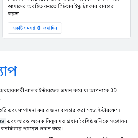
আমাদের অবহিত করতে গিটহাব ইস্যু ট্র্যাকার ব্যবহার
করুন
bug_report
একটি সমস্যা
জমা দিন
যাপ
ব্যবহারকারী-বান্ধব ইন্টারফেস প্রদান করে যা আপনাকে 3D
:
ৈরি এবং সম্পাদনা করার জন্য ব্যবহার করা সহজ ইন্টারফেস।
te
এবং আরও অনেক কিছুর মত প্রধান বৈশিষ্ট্যগুলিকে সংশোধন
নফিগার প্যানেল প্রদান করে।