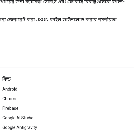
অধ্যায়ের জন্য ক্যামেরা সেটিংস এবং ফোকাস বিকল্পগুলিকে ফাইন-
ন্য জেনারেট করা JSON ফাইল ডাউনলোড করার নমনীয়তা
বিল্ড
Android
Chrome
Firebase
Google AI Studio
Google Antigravity