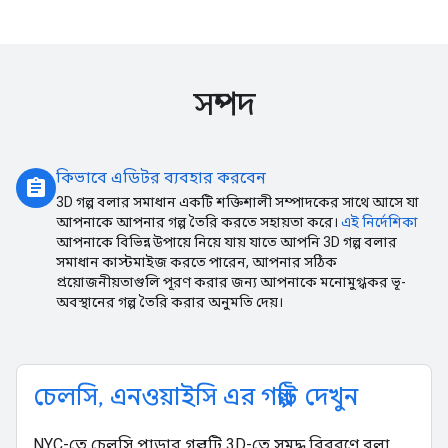
সম্পদ
কিভাবে এডিটর ব্যবহার করবেন
assignment
3D গল্প বলার সমাধান একটি শক্তিশালী সম্পাদকের সাথে আসে যা
আপনাকে আপনার গল্প তৈরি করতে সহায়তা করে।
এই নির্দেশিকা
আপনাকে বিভিন্ন উপায়ে নিয়ে যায় যাতে আপনি 3D গল্প বলার
সমাধান কাস্টমাইজ করতে পারেন, আপনার সঠিক
প্রয়োজনীয়তাগুলি পূরণ করার জন্য আপনাকে মনোমুগ্ধকর ভূ-
অবস্থানের গল্প তৈরি করার অনুমতি দেয়।
চেলসি, এনওয়াইসি এর গল্পটি দেখুন
NYC-তে চেলসি পাড়ার গল্পটি 3D-তে সমৃদ্ধ বিবরণে বলা