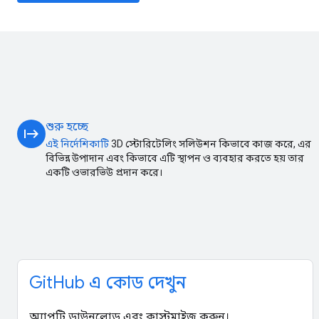
শুরু হচ্ছে
start
এই নির্দেশিকাটি
3D স্টোরিটেলিং সলিউশন কিভাবে কাজ করে, এর
বিভিন্ন উপাদান এবং কিভাবে এটি স্থাপন ও ব্যবহার করতে হয় তার
একটি ওভারভিউ প্রদান করে।
GitHub এ কোড দেখুন
অ্যাপটি ডাউনলোড এবং কাস্টমাইজ করুন।