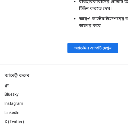
ব্যবহারকারীদের প্রতিটি 
টিউন করতে দেয়।
আরও কাস্টমাইজেশনের জ
অফার করে।
অ্যাডমিন অ্যাপটি দেখুন
কানেক্ট করুন
ব্লগ
Bluesky
Instagram
LinkedIn
X (Twitter)