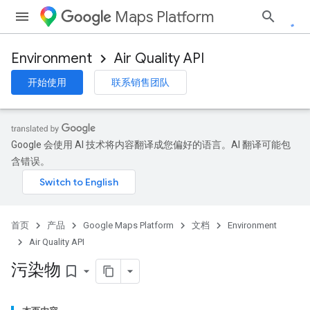
Maps Platform
Environment
Air Quality API
开始使用
联系销售团队
Google 会使用 AI 技术将内容翻译成您偏好的语言。AI 翻译可能包
含错误。
首页
产品
Google Maps Platform
文档
Environment
Air Quality API
污染物
bookmark_border