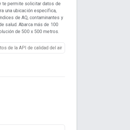
y te permite solicitar datos de
ara una ubicación específica,
índices de AQ, contaminantes y
e salud. Abarca más de 100
olución de 500 x 500 metros.