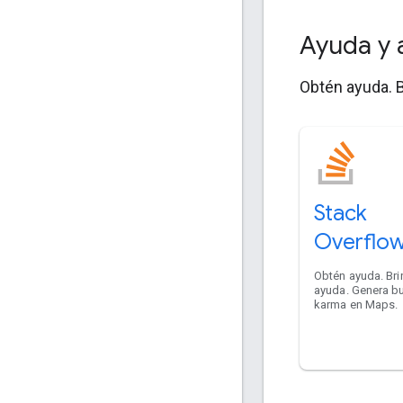
Ayuda y 
Obtén ayuda. B
Stack
Overflo
Obtén ayuda. Br
ayuda. Genera b
karma en Maps.