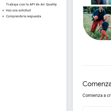
Trabaja con la API de Air Quality
Haz una solicitud
Comprende la respuesta
Comenz
Comienza a cre