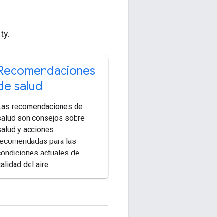
ty.
Recomendaciones
de salud
Las recomendaciones de
salud son consejos sobre
salud y acciones
recomendadas para las
condiciones actuales de
calidad del aire.