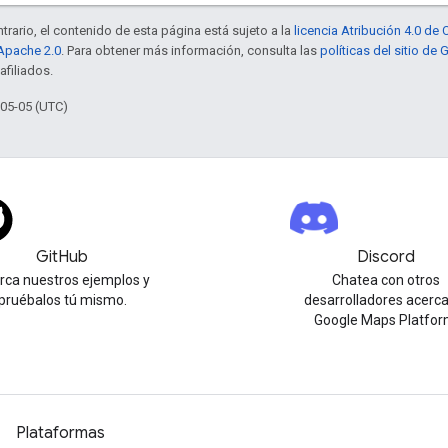
trario, el contenido de esta página está sujeto a la
licencia Atribución 4.0 d
 Apache 2.0
. Para obtener más información, consulta las
políticas del sitio de
afiliados.
-05-05 (UTC)
GitHub
Discord
urca nuestros ejemplos y
Chatea con otros
pruébalos tú mismo.
desarrolladores acerc
Google Maps Platfor
Plataformas