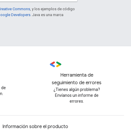
e Creative Commons
, y los ejemplos de código
 Google Developers
. Java es una marca
Herramienta de
seguimiento de errores
a de
¿Tienes algún problema?
m.
Envíanos un informe de
errores.
Información sobre el producto