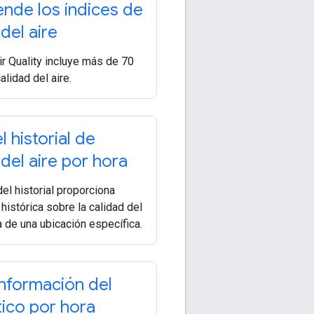
de los índices de
del aire
ir Quality incluye más de 70
alidad del aire.
 historial de
 del aire por hora
el historial proporciona
histórica sobre la calidad del
a de una ubicación específica.
nformación del
ico por hora