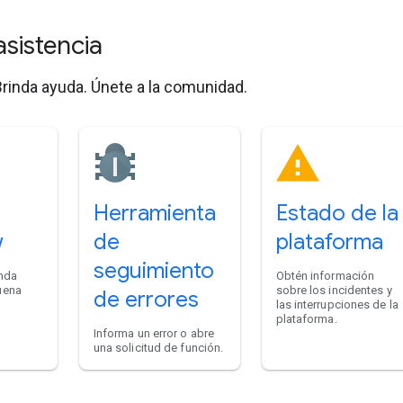
asistencia
rinda ayuda. Únete a la comunidad.
Herramienta
Estado de la
w
de
plataforma
seguimiento
inda
Obtén información
uena
sobre los incidentes y
de errores
las interrupciones de la
plataforma.
Informa un error o abre
una solicitud de función.