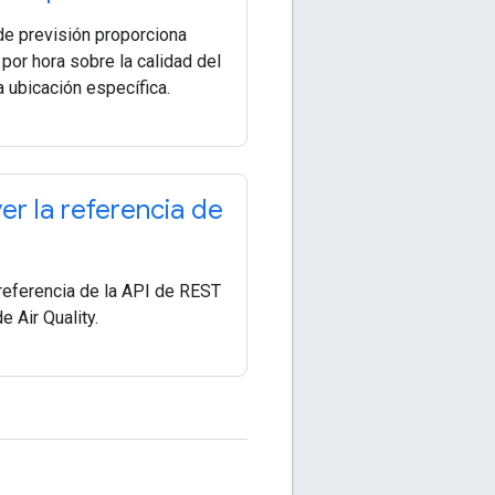
de previsión proporciona
por hora sobre la calidad del
a ubicación específica.
r la referencia de
 referencia de la API de REST
 Air Quality.