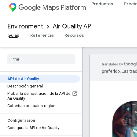
Productos
Preci
Maps Platform
Environment
Air Quality API
Guías
Referencia
Recursos
preferido. Las tra
API de Air Quality
Descripción general
Probar la demostración de la API de
Air Quality
Cobertura por país y región
Configuración
Configura la API de Air Quality