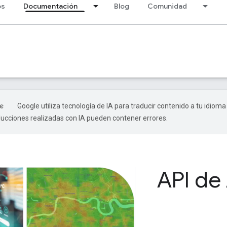
os
Documentación
Blog
Comunidad
Google utiliza tecnología de IA para traducir contenido a tu idioma
ducciones realizadas con IA pueden contener errores.
API de 