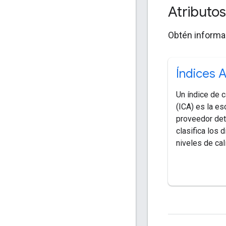
Atributo
Obtén informac
Índices 
Un índice de c
(ICA) es la es
proveedor de
clasifica los 
niveles de cal