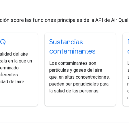
s
ión sobre las funciones principales de la API de Air Quali
AQ
Sustancias
contaminantes
alidad del aire
cala en la que un
Los contaminantes son
terminado
partículas y gases del aire
diferentes
que, en altas concentraciones,
idad del aire.
pueden ser perjudiciales para
la salud de las personas.