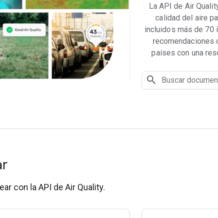
La API de Air Qualit
calidad del aire p
incluidos más de 70 
recomendaciones d
países con una res
ar
ar con la API de Air Quality.