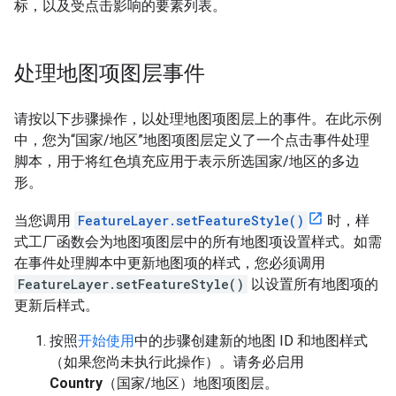
标，以及受点击影响的要素列表。
处理地图项图层事件
请按以下步骤操作，以处理地图项图层上的事件。在此示例
中，您为“国家/地区”地图项图层定义了一个点击事件处理
脚本，用于将红色填充应用于表示所选国家/地区的多边
形。
当您调用
FeatureLayer.setFeatureStyle()
时，样
式工厂函数会为地图项图层中的所有地图项设置样式。如需
在事件处理脚本中更新地图项的样式，您必须调用
FeatureLayer.setFeatureStyle()
以设置所有地图项的
更新后样式。
按照
开始使用
中的步骤创建新的地图 ID 和地图样式
（如果您尚未执行此操作）。请务必启用
Country
（国家/地区）地图项图层。