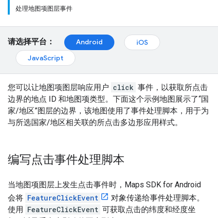
处理地图项图层事件
请选择平台：
Android
iOS
JavaScript
您可以让地图项图层响应用户
click
事件，以获取所点击
边界的地点 ID 和地图项类型。下面这个示例地图展示了“国
家/地区”图层的边界，该地图使用了事件处理脚本，用于为
与所选国家/地区相关联的所点击多边形应用样式。
编写点击事件处理脚本
当地图项图层上发生点击事件时，Maps SDK for Android
会将
FeatureClickEvent
对象传递给事件处理脚本。
使用
FeatureClickEvent
可获取点击的纬度和经度坐