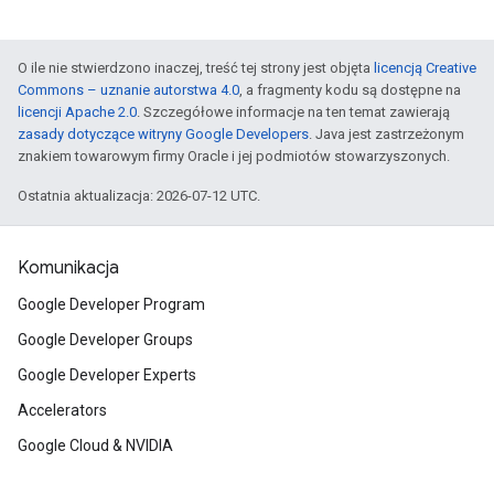
O ile nie stwierdzono inaczej, treść tej strony jest objęta
licencją Creative
Commons – uznanie autorstwa 4.0
, a fragmenty kodu są dostępne na
licencji Apache 2.0
. Szczegółowe informacje na ten temat zawierają
zasady dotyczące witryny Google Developers
. Java jest zastrzeżonym
znakiem towarowym firmy Oracle i jej podmiotów stowarzyszonych.
Ostatnia aktualizacja: 2026-07-12 UTC.
Komunikacja
Google Developer Program
Google Developer Groups
Google Developer Experts
Accelerators
Google Cloud & NVIDIA