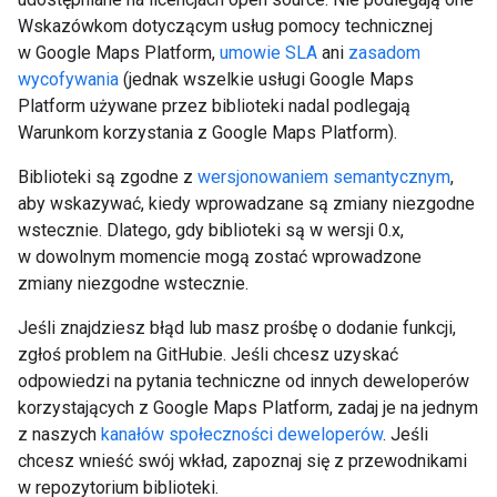
Wskazówkom dotyczącym usług pomocy technicznej
w Google Maps Platform
,
umowie SLA
ani
zasadom
wycofywania
(jednak wszelkie usługi Google Maps
Platform używane przez biblioteki nadal podlegają
Warunkom korzystania z Google Maps Platform).
Biblioteki są zgodne z
wersjonowaniem semantycznym
,
aby wskazywać, kiedy wprowadzane są zmiany niezgodne
wstecznie. Dlatego, gdy biblioteki są w wersji 0.x,
w dowolnym momencie mogą zostać wprowadzone
zmiany niezgodne wstecznie.
Jeśli znajdziesz błąd lub masz prośbę o dodanie funkcji,
zgłoś problem na GitHubie. Jeśli chcesz uzyskać
odpowiedzi na pytania techniczne od innych deweloperów
korzystających z Google Maps Platform, zadaj je na jednym
z naszych
kanałów społeczności deweloperów
. Jeśli
chcesz wnieść swój wkład, zapoznaj się z przewodnikami
w repozytorium biblioteki.