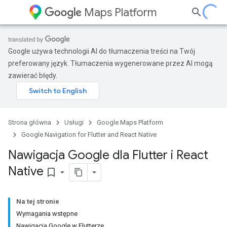
Maps Platform
Google używa technologii AI do tłumaczenia treści na Twój
preferowany język. Tłumaczenia wygenerowane przez AI mogą
zawierać błędy.
Strona główna
Usługi
Google Maps Platform
Google Navigation for Flutter and React Native
Nawigacja Google dla Flutter i React
Native
bookmark_border
Na tej stronie
Wymagania wstępne
Nawigacja Google w Flutterze