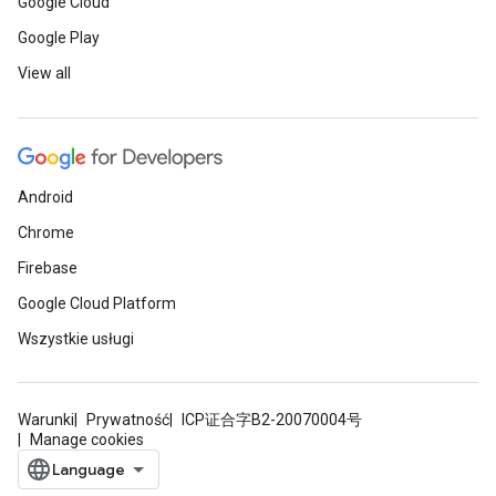
Google Cloud
Google Play
View all
Android
Chrome
Firebase
Google Cloud Platform
Wszystkie usługi
Warunki
Prywatność
ICP证合字B2-20070004号
Manage cookies