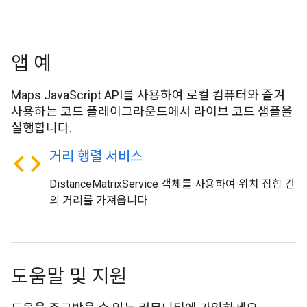
앱 예
Maps JavaScript API를 사용하여 로컬 컴퓨터와 즐겨
사용하는 코드 플레이그라운드에서 라이브 코드 샘플을
실행합니다.
code
거리 행렬 서비스
DistanceMatrixService 객체를 사용하여 위치 집합 간
의 거리를 가져옵니다.
도움말 및 지원