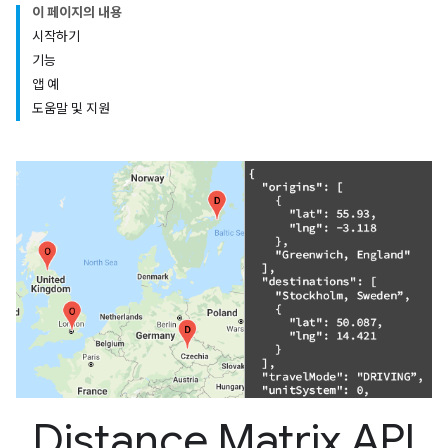
이 페이지의 내용
시작하기
기능
앱 예
도움말 및 지원
Distance Matrix API