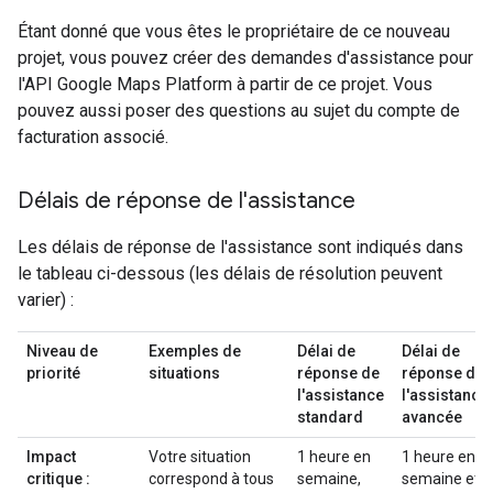
Étant donné que vous êtes le propriétaire de ce nouveau
projet, vous pouvez créer des demandes d'assistance pour
l'API Google Maps Platform à partir de ce projet. Vous
pouvez aussi poser des questions au sujet du compte de
facturation associé.
Délais de réponse de l'assistance
Les délais de réponse de l'assistance sont indiqués dans
le tableau ci-dessous (les délais de résolution peuvent
varier) :
Niveau de
Exemples de
Délai de
Délai de
priorité
situations
réponse de
réponse de
l'assistance
l'assistance
standard
avancée
Impact
Votre situation
1 heure en
1 heure en
critique :
correspond à tous
semaine,
semaine et