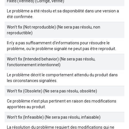
Fixed (Verified) (Corrigé, vérifié)
Le problème a été résolu et sa disponibilité dans une version a
été confirmée.
Won't fix (Not reproducible) (Ne sera pas résolu, non
reproductible)
Il n'y a pas suffisamment d'informations pour résoudre le
problème, ou le problème signalé ne peut pas être reproduit.
Won't fix (Intended behavior) (Ne sera pas résolu,
fonctionnement intentionnel)
Le problème décrit le comportement attendu du produit dans
les circonstances signalées.
Won't fix (Obsolete) (Ne sera pas résolu, obsolète)
Ce problème n'est plus pertinent en raison des modifications
apportées au produit.
Won't fix (Infeasible) (Ne sera pas résolu, infaisable)
La résolution du problème requiert des modifications qui ne