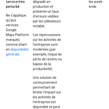
service très
dégradé en
les week-
perturbé
production et
ends
présente un taux
Ne s'applique
d'erreurs visibles
qu'aux
par les utilisateurs
services
notable.
Google
Maps Platform
Les répercussions
marqués
sur les activités de
comme étant
l'entreprise sont
en
disponibilité
modérées (par
générale
exemple, risque de
perte de revenu ou
baisse de la
productivité).
Une solution de
contournement
permettant de
limiter l'impact sur
les activités de
l'entreprise est
disponible et peut