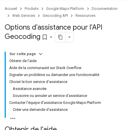
Accueil
Produits
Google Maps Platform
Documentation
Web Services
Geocoding API
Ressources
Options d'assistance pour l'API
Geocoding
bookmark_border
Sur cette page
Obtenir de l'aide
Aide de la communauté sur Stack Overflow
Signaler un problème ou demander une fonctionnalité
Choisir le bon service d'assistance
Assistance avancée
Souscrire ou annuler un service d'assistance
Contacter l'équipe d'assistance Google Maps Platform
Créer une demande d'assistance
Obtenir de l'aide