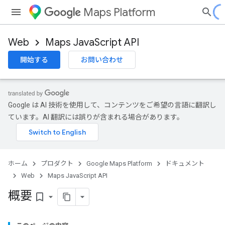
Maps Platform
Web
Maps JavaScript API
開始する
お問い合わせ
Google は AI 技術を使用して、コンテンツをご希望の言語に翻訳し
ています。AI 翻訳には誤りが含まれる場合があります。
ホーム
プロダクト
Google Maps Platform
ドキュメント
Web
Maps JavaScript API
概要
bookmark_border