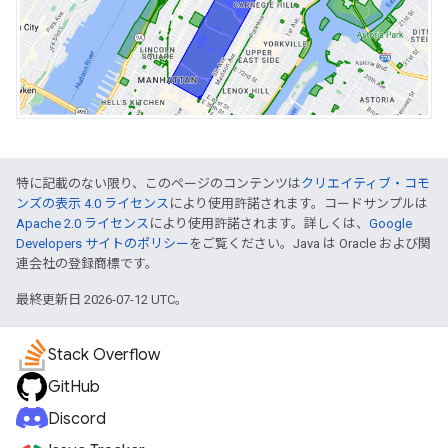
特に記載のない限り、このページのコンテンツは
クリエイティブ・コモ
ンズの表示 4.0 ライセンス
により使用許諾されます。コードサンプルは
Apache 2.0 ライセンス
により使用許諾されます。詳しくは、
Google
Developers サイトのポリシー
をご覧ください。Java は Oracle および関
連会社の登録商標です。
最終更新日 2026-07-12 UTC。
Stack Overflow
GitHub
Discord