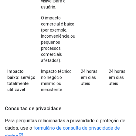
visível para o
usuário.
O impacto
comercial é baixo
(por exemplo,
inconveniência ou
pequenos
processos
comerciais
afetados).
Impacto
Impacto técnico
24 horas
24 horas
baixo: serviço
no negócio
em dias
em dias
totalmente
mínimo ou
úteis
úteis
utilizável
inexistente.
Consultas de privacidade
Para perguntas relacionadas à privacidade e proteção de
dados, use o
formulário de consulta de privacidade de