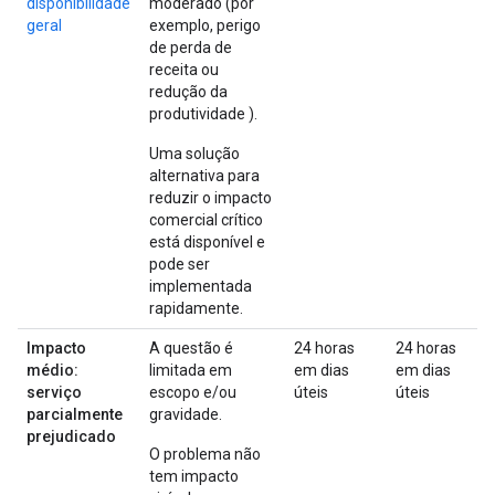
disponibilidade
moderado (por
geral
exemplo, perigo
de perda de
receita ou
redução da
produtividade ).
Uma solução
alternativa para
reduzir o impacto
comercial crítico
está disponível e
pode ser
implementada
rapidamente.
Impacto
A questão é
24 horas
24 horas
médio:
limitada em
em dias
em dias
serviço
escopo e/ou
úteis
úteis
parcialmente
gravidade.
prejudicado
O problema não
tem impacto