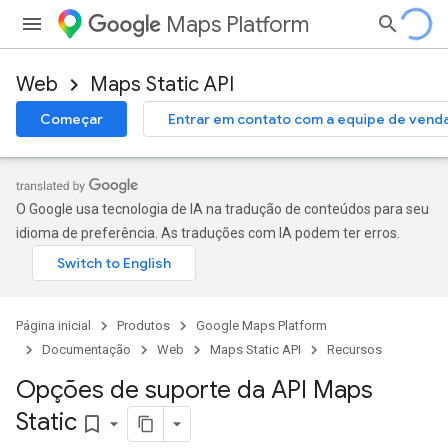
Maps Platform
Web
Maps Static API
Começar
Entrar em contato com a equipe de vend
O Google usa tecnologia de IA na tradução de conteúdos para seu
idioma de preferência. As traduções com IA podem ter erros.
Página inicial
Produtos
Google Maps Platform
Documentação
Web
Maps Static API
Recursos
Opções de suporte da API Maps
Static
bookmark_border