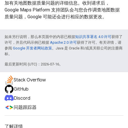
加有关地图数据质量问题的详细信息。收到请求后，
Google Maps Platform 支持团队会与您合作调查地图数据
质量问题，Google 可能还会进行相应的数据更改。
如未另行说明，那么本页面中的内容已根据
知识共享署名 4.0 许可
获得了
许可，并且代码示例已根据
Apache 2.0 许可
获得了许可。有关详情，请
参阅
Google 开发者网站政策
。Java 是 Oracle 和/或其关联公司的注册商
标。
最后更新时间 (UTC)：2026-07-16。
Stack Overflow
GitHub
Discord
问题跟踪器
了解详情