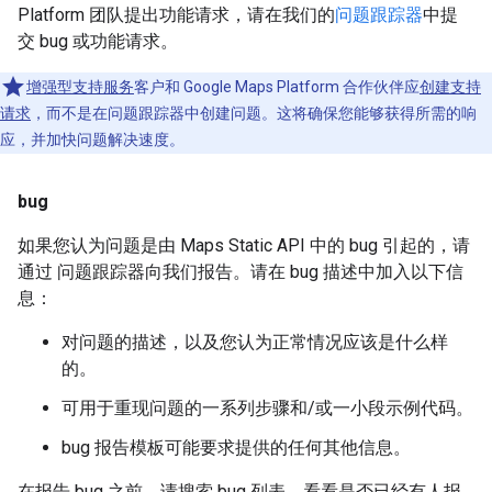
Platform 团队提出功能请求，请在我们的
问题跟踪器
中提
交 bug 或功能请求。
增强型支持服务
客户和 Google Maps Platform 合作伙伴应
创建支持
请求
，而不是在问题跟踪器中创建问题。这将确保您能够获得所需的响
应，并加快问题解决速度。
bug
如果您认为问题是由 Maps Static API 中的 bug 引起的，请
通过 问题跟踪器向我们报告。请在 bug 描述中加入以下信
息：
对问题的描述，以及您认为正常情况应该是什么样
的。
可用于重现问题的一系列步骤和/或一小段示例代码。
bug 报告模板可能要求提供的任何其他信息。
在报告 bug 之前，请搜索 bug 列表，看看是否已经有人报