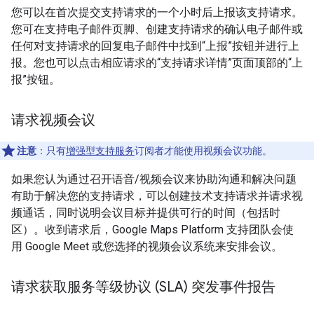
您可以在首次提交支持请求的一个小时后上报该支持请求。
您可在支持电子邮件页脚、创建支持请求的确认电子邮件或
任何对支持请求的回复电子邮件中找到“上报”按钮并进行上
报。您也可以点击相应请求的“支持请求详情”页面顶部的“上
报”按钮。
请求视频会议
注意
：只有
增强型支持服务
订阅者才能使用视频会议功能。
如果您认为通过召开语音/视频会议来协助沟通和解决问题
有助于解决您的支持请求，可以创建技术支持请求并请求视
频通话，同时说明会议目标并提供可行的时间（包括时
区）。收到请求后，Google Maps Platform 支持团队会使
用 Google Meet 或您选择的视频会议系统来安排会议。
请求获取服务等级协议 (SLA) 突发事件报告