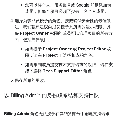
您可以将个人、服务账号或 Google 群组添加为
成员，但每个项目必须至少有一名个人成员。
选择为该成员授予的角色。按照确保安全性的最佳做
法，我们强烈建议向成员授予其所需的最小权限。具
备
Project Owner
权限的成员可以管理项目的所有方
面，包括关停项目。
如需授予
Project Owner
或
Project Editor
权
限，请在
Project
下选择相应的角色。
如需限制成员提交技术支持请求的权限，请在
支
持
下选择
Tech Support Editor
角色。
保存所做的更改。
以 Billing Admin 的身份联系结算支持团队
Billing Admin
角色无法授予在其结算账号中创建支持请求