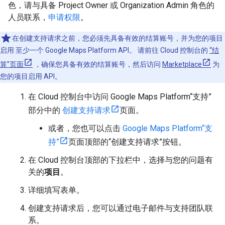
色，请与具备 Project Owner 或 Organization Admin 角色的
人员联系，
申请权限
。
在创建支持请求之前，您必须先具备有效的结算账号，并为您的项目
启用 至少一个 Google Maps Platform API。 请前往 Cloud 控制台的
“结
算”页面
，确保您具备有效的结算账号，然后访问
Marketplace
为
您的项目启用 API。
在 Cloud 控制台中访问 Google Maps Platform“支持”
部分中的
创建支持请求
页面。
或者，您也可以点击
Google Maps Platform“支
持”
页面顶部的“创建支持请求”按钮。
在 Cloud 控制台顶部的下拉栏中，选择与您的问题有
关的
项目
。
详细填写表单。
创建支持请求后，您可以通过电子邮件与支持团队联
系。