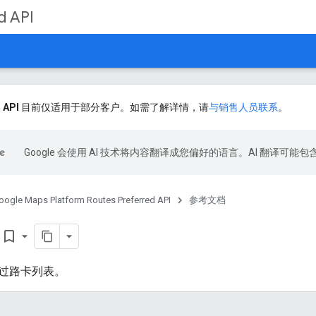
d API
 API
目前仅适用于部分客户。如需了解详情，请
与销售人员联系
。
Google 会使用 AI 技术将内容翻译成您偏好的语言。AI 翻译可能
oogle Maps Platform Routes Preferred API
参考文档
bookmark_border
过路卡列表。