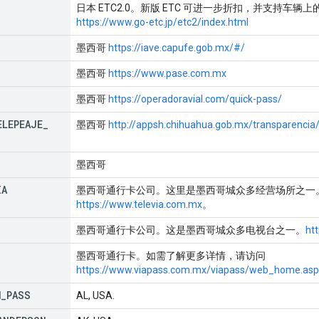
日本 ETC2.0。新版 ETC 可进一步折扣，并支持车
https://www.go-etc.jp/etc2/index.html
墨西哥
https://iave.capufe.gob.mx/#/
墨西哥
https://www.pase.com.mx
墨西哥
https://operadoravial.com/quick-pass/
ELEPEAJE
_
墨西哥
http://appsh.chihuahua.gob.mx/transparencia
墨西哥
IA
墨西哥通行卡公司。这里是墨西哥城众多经营场所之一
https://www.televia.com.mx
。
墨西哥通行卡公司。这是墨西哥城众多电视台之一。
ht
墨西哥通行卡。如需了解更多详情，请访问
https://www.viapass.com.mx/viapass/web_home.asp
M
_
PASS
AL, USA.