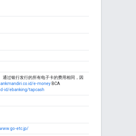
。通过银行发行的所有电子卡的费用相同，因
bankmandiri.co.id/e-money
BCA
/id-id/ebanking/tapcash
/www.go-etc.jp/