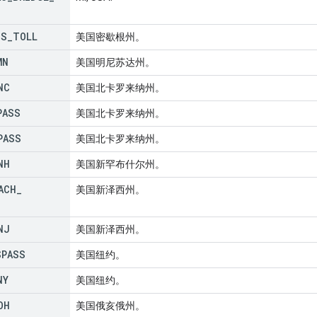
SS
_
TOLL
美国密歇根州。
MN
美国明尼苏达州。
NC
美国北卡罗来纳州。
PASS
美国北卡罗来纳州。
PASS
美国北卡罗来纳州。
NH
美国新罕布什尔州。
ACH
_
美国新泽西州。
NJ
美国新泽西州。
SPASS
美国纽约。
NY
美国纽约。
OH
美国俄亥俄州。