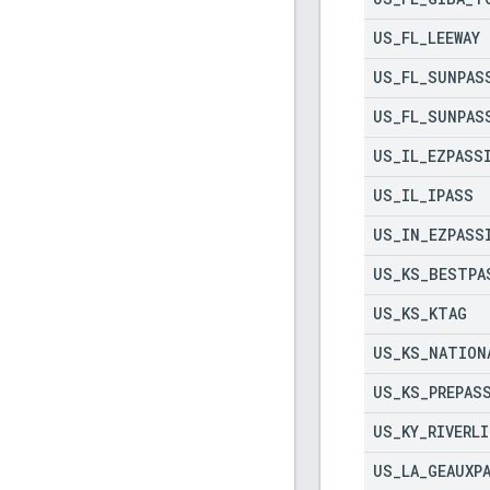
US
_
FL
_
LEEWAY
US
_
FL
_
SUNPAS
US
_
FL
_
SUNPAS
US
_
IL
_
EZPASS
US
_
IL
_
IPASS
US
_
IN
_
EZPASS
US
_
KS
_
BESTPA
US
_
KS
_
KTAG
US
_
KS
_
NATION
US
_
KS
_
PREPAS
US
_
KY
_
RIVERLI
US
_
LA
_
GEAUXP