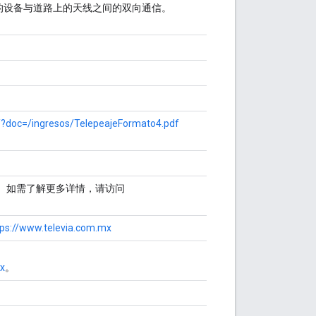
辆上的设备与道路上的天线之间的双向通信。
/?doc=/ingresos/TelepeajeFormato4.pdf
。如需了解更多详情，请访问
tps://www.televia.com.mx
x
。