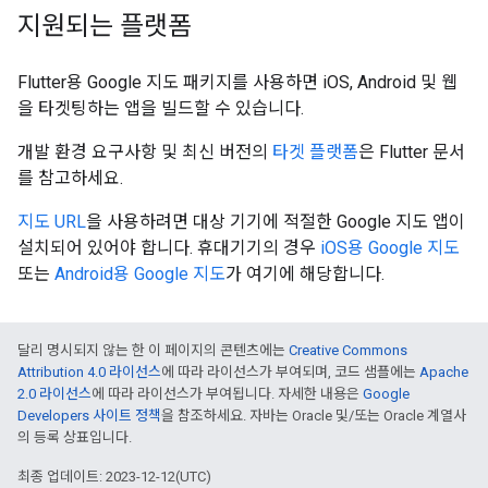
지원되는 플랫폼
Flutter용 Google 지도 패키지를 사용하면 iOS, Android 및 웹
을 타겟팅하는 앱을 빌드할 수 있습니다.
개발 환경 요구사항 및 최신 버전의
타겟 플랫폼
은 Flutter 문서
를 참고하세요.
지도 URL
을 사용하려면 대상 기기에 적절한 Google 지도 앱이
설치되어 있어야 합니다. 휴대기기의 경우
iOS용 Google 지도
또는
Android용 Google 지도
가 여기에 해당합니다.
달리 명시되지 않는 한 이 페이지의 콘텐츠에는
Creative Commons
Attribution 4.0 라이선스
에 따라 라이선스가 부여되며, 코드 샘플에는
Apache
2.0 라이선스
에 따라 라이선스가 부여됩니다. 자세한 내용은
Google
Developers 사이트 정책
을 참조하세요. 자바는 Oracle 및/또는 Oracle 계열사
의 등록 상표입니다.
최종 업데이트: 2023-12-12(UTC)