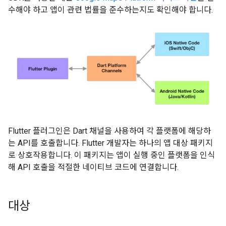
수해야 하고 앱이 관련 법률을 준수하는지도 확인해야 합니다.
Flutter 플러그인은 Dart 채널을 사용하여 각 플랫폼에 해당하
는 API를 호출합니다. Flutter 개발자는 하나의 앱 대상 패키지
로 상호작용합니다. 이 패키지는 앱이 실행 중인 플랫폼을 인식
해 API 호출을 적절한 네이티브 코드에 연결합니다.
대상