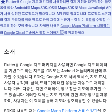
Flutter용 Google 지도 패키지를 사용하려면 결제 계정과 타겟팅하는 플랫
폼에 따라 Android용 Maps SDK, iOS용 Maps SDK 및 Maps JavaScript API
가 사용 설정된 프로젝트가 필요합니다. API 키도 필요합니다. 프로젝트 소유자
와 결제 관리자를 여러 명으로 하여 그중에 누군가는 항상 이 역할을 수행할 수
있도록 하는 것이 좋습니다. 자세한 내용은
Google Maps Platform 시작하기
와
Google Cloud 콘솔에서 역할 부여하기
를 참고하세요.
소개
Flutter용 Google 지도 패키지를 사용하면 Google 지도 데이터
를 기반으로 하는 지도를 iOS 또는 Android 애플리케이션에 추
가할 수 있습니다. SDK는 Google 지도 서버 액세스, 지도 표시,
사용자 동작(예: 클릭, 드래그)에 대한 응답을 자동으로 처리합
니다. 마커, 다중선, 지면 오버레이, 정보 창을 지도에 추가할 수
도 있습니다. 이러한 객체는 지도 위치에 관한 추가 정보를 제공
하며, 사용자는 이 객체를 통해 지도와 상호작용할 수 있습니다.
SDK를 사용할 때는
Google Maps Platform 서비스 약관
을 준