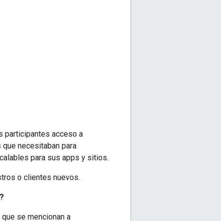
os participantes acceso a
s que necesitaban para
alables para sus apps y sitios.
tros o clientes nuevos.
?
e que se mencionan a