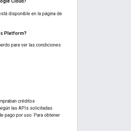
oogle Cloud?
está disponible en la página de
ps Platform?
uerdo para ver las condiciones
ompraban créditos
egún las APIs solicitadas.
de pago por uso. Para obtener