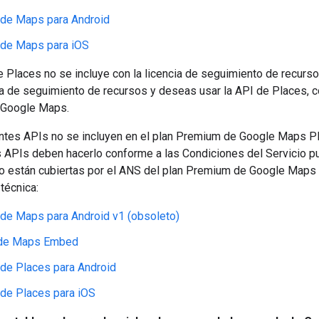
de Maps para Android
de Maps para iOS
e Places no se incluye con la licencia de seguimiento de recurso
ia de seguimiento de recursos y deseas usar la API de Places, 
 Google Maps.
ntes APIs no se incluyen en el plan Premium de Google Maps Pl
 APIs deben hacerlo conforme a las Condiciones del Servicio p
 están cubiertas por el ANS del plan Premium de Google Maps Pla
técnica:
de Maps para Android v1 (obsoleto)
de Maps Embed
de Places para Android
de Places para iOS