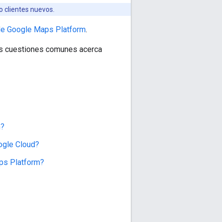
o clientes nuevos.
de Google Maps Platform
.
as cuestiones comunes acerca
m?
ogle Cloud?
aps Platform?