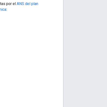
tas por el
ANS del plan
nica
: