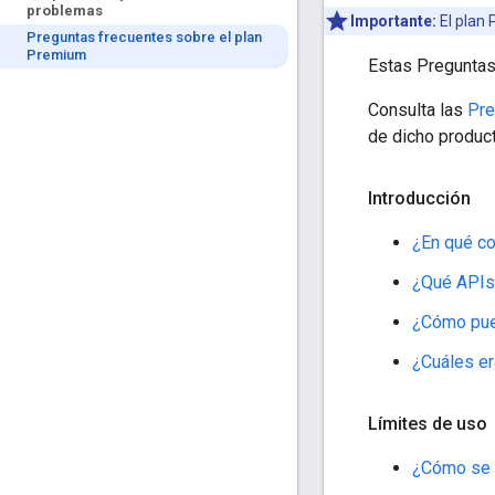
problemas
Importante:
El plan 
Preguntas frecuentes sobre el plan
Premium
Estas Preguntas
Consulta las
Pre
de dicho product
Introducción
¿En qué co
¿Qué APIs 
¿Cómo pued
¿Cuáles er
Límites de uso
¿Cómo se 