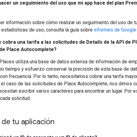
cer un seguimiento del uso que mi app hace del plan Pr
er información sobre cómo realizar un seguimiento del uso de t
 estadísticas de uso, consulta la guía sobre
informes de Google
 cobra una tarifa a las solicitudes de Details de la API de 
s de Place Autocomplete?
Places utiliza una base de datos extensa de información de emp
o tiempo y esfuerzo conservar la precisión de esta base de dato
on frecuencia. Por lo tanto, necesitamos cobrar una tarifa mayor
n el caso de las solicitudes de Place Autocomplete, nos dimos c
ecesitan escribir varios caracteres para encontrar un lugar. Por
cada solicitud.
 de tu aplicación