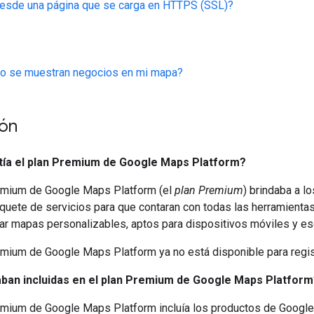
desde una página que se carga en HTTPS (SSL)?
no se muestran negocios en mi mapa?
ión
tía el plan Premium de Google Maps Platform?
remium de Google Maps Platform (el
plan Premium
) brindaba a l
quete de servicios para que contaran con todas las herramienta
r mapas personalizables, aptos para dispositivos móviles y esc
emium de Google Maps Platform ya no está disponible para regis
ban incluidas en el plan Premium de Google Maps Platform
emium de Google Maps Platform incluía los productos de Googl