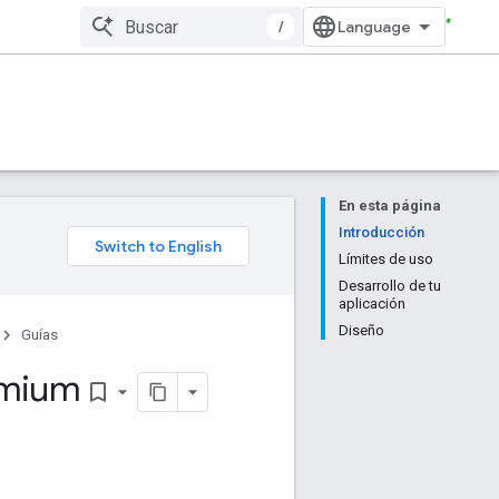
/
En esta página
Introducción
Límites de uso
Desarrollo de tu
aplicación
Diseño
Guías
emium
bookmark_border