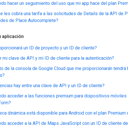
do hacer un seguimiento del uso que mi app hace del plan Pr
e les cobra una tarifa a las solicitudes de Details de la API de 
tudes de Place Autocomplete?
u aplicación
porcionará un ID de proyecto y un ID de cliente?
 mi clave de API y mi ID de cliente para la autenticación?
to de la consola de Google Cloud que me proporcionarán tendrá 
es?
encias hay entre una clave de API y un ID de cliente?
o acceder a las funciones premium para dispositivos móviles
form?
teca dinámica está disponible para Android con el plan Premiu
o acceder a la API de Maps JavaScript con un ID de cliente d