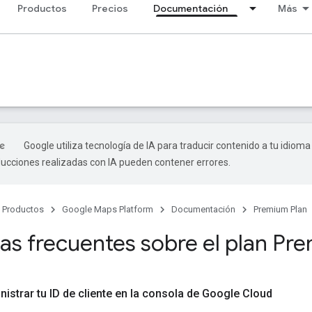
Productos
Precios
Documentación
Más
Google utiliza tecnología de IA para traducir contenido a tu idioma
ducciones realizadas con IA pueden contener errores.
Productos
Google Maps Platform
Documentación
Premium Plan
as frecuentes sobre el plan Pr
istrar tu ID de cliente en la consola de Google Cloud