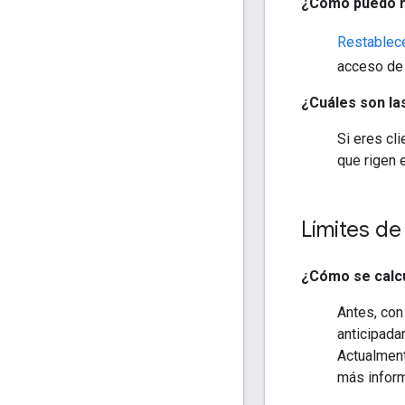
¿Cómo puedo re
Restablece
acceso de
¿Cuáles son la
Si eres cl
que rigen 
Límites de
¿Cómo se calcu
Antes, con
anticipada
Actualment
más inform