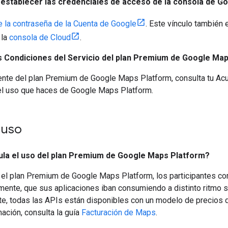
stablecer las credenciales de acceso de la consola de G
 la contraseña de la Cuenta de Google
. Este vínculo también 
 la
consola de Cloud
.
s Condiciones del Servicio del plan Premium de Google Ma
iente del plan Premium de Google Maps Platform, consulta tu Ac
el uso que haces de Google Maps Platform.
 uso
la el uso del plan Premium de Google Maps Platform?
 el plan Premium de Google Maps Platform, los participantes c
mente, que sus aplicaciones iban consumiendo a distinto ritmo s
e, todas las APIs están disponibles con un modelo de precios 
ación, consulta la guía
Facturación de Maps
.