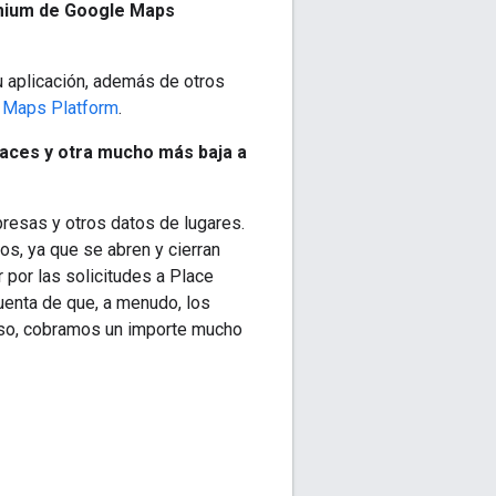
emium de Google Maps
u aplicación, además de otros
 Maps Platform
.
Places y otra mucho más baja a
resas y otros datos de lugares.
s, ya que se abren y cierran
 por las solicitudes a Place
uenta de que, a menudo, los
 eso, cobramos un importe mucho