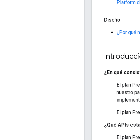
Platform 
Diseño
¿Por qué 
Introducc
¿En qué consis
El plan P
nuestro pa
implementa
El plan Pr
¿Qué APIs esta
El plan Pr