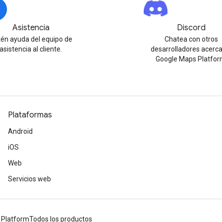
Asistencia
Discord
én ayuda del equipo de
Chatea con otros
asistencia al cliente.
desarrolladores acerc
Google Maps Platfor
Plataformas
Android
iOS
Web
Servicios web
 Platform
Todos los productos