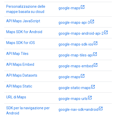
Personalizzazione delle
google-maps
mappe basata su cloud
API Maps JavaScript
google-maps-api-3
Maps SDK for Android
google-maps-android-api-2
Maps SDK for iOS
google-maps-sdk-ios
API Map Tiles
google-map-tiles-api
API Maps Embed
google-maps-embed
API Maps Datasets
google-maps
API Maps Static
google-static-maps
URL di Maps
google-maps-urls
SDK per la navigazione per
google-nav-sdk+android
Android