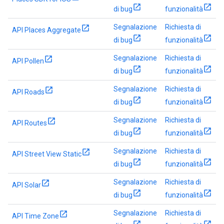
di bug
funzionalità
Segnalazione
Richiesta di
API Places Aggregate
di bug
funzionalità
Segnalazione
Richiesta di
API Pollen
di bug
funzionalità
Segnalazione
Richiesta di
API Roads
di bug
funzionalità
Segnalazione
Richiesta di
API Routes
di bug
funzionalità
Segnalazione
Richiesta di
API Street View Static
di bug
funzionalità
Segnalazione
Richiesta di
API Solar
di bug
funzionalità
Segnalazione
Richiesta di
API Time Zone