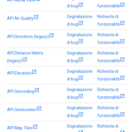
API Aerial View
di bug
funzionalità
Segnalazione
Richiesta di
API Air Quality
di bug
funzionalità
Segnalazione
Richiesta di
API Directions (legacy)
di bug
funzionalità
API Distance Matrix
Segnalazione
Richiesta di
(legacy)
di bug
funzionalità
Segnalazione
Richiesta di
API Elevation
di bug
funzionalità
Segnalazione
Richiesta di
API Geocoding
di bug
funzionalità
Segnalazione
Richiesta di
API Geolocation
di bug
funzionalità
Segnalazione
Richiesta di
API Map Tiles