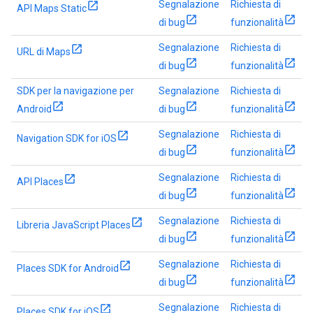
Segnalazione
Richiesta di
API Maps Static
di bug
funzionalità
Segnalazione
Richiesta di
URL di Maps
di bug
funzionalità
SDK per la navigazione per
Segnalazione
Richiesta di
Android
di bug
funzionalità
Segnalazione
Richiesta di
Navigation SDK for iOS
di bug
funzionalità
Segnalazione
Richiesta di
API Places
di bug
funzionalità
Segnalazione
Richiesta di
Libreria JavaScript Places
di bug
funzionalità
Segnalazione
Richiesta di
Places SDK for Android
di bug
funzionalità
Segnalazione
Richiesta di
Places SDK for iOS