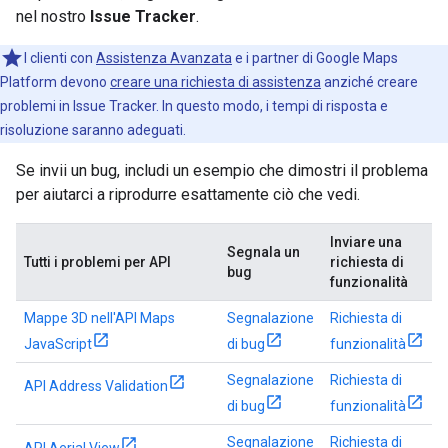
nel nostro
Issue Tracker
.
I clienti con
Assistenza Avanzata
e i partner di Google Maps
Platform devono
creare una richiesta di assistenza
anziché creare
problemi in Issue Tracker. In questo modo, i tempi di risposta e
risoluzione saranno adeguati.
Se invii un bug, includi un esempio che dimostri il problema
per aiutarci a riprodurre esattamente ciò che vedi.
Inviare una
Segnala un
Tutti i problemi per API
richiesta di
bug
funzionalità
Mappe 3D nell'API Maps
Segnalazione
Richiesta di
JavaScript
di bug
funzionalità
Segnalazione
Richiesta di
API Address Validation
di bug
funzionalità
Segnalazione
Richiesta di