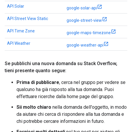
API Solar
google-solar-api
API Street View Static
google-street-view
API Time Zone
google-maps-timezone
API Weather
google-weather-api
Se pubblichi una nuova domanda su Stack Overflow
,
tieni presente quanto segue:
Prima di pubblicare
, cerca nel gruppo per vedere se
qualcuno ha già risposto alla tua domanda. Puoi
effettuare ricerche dalla home page del gruppo.
Sii molto chiaro
nella domanda dell'oggetto, in modo
da aiutare chi cerca di rispondere alla tua domanda e
chi potrebbe cercare informazioni in futuro.
Fornisci molti dettagli
nel tuo post per aiutare gli