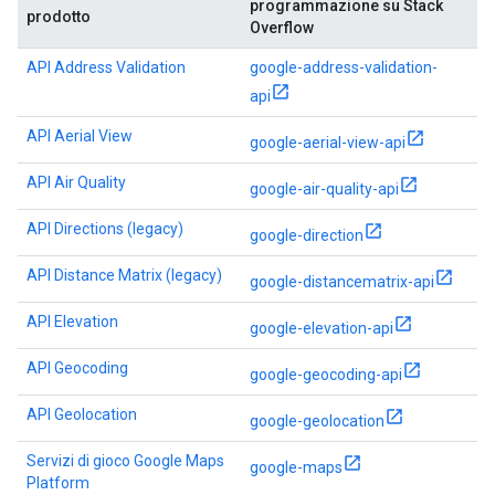
programmazione su Stack
prodotto
Overflow
API Address Validation
google-address-validation-
api
API Aerial View
google-aerial-view-api
API Air Quality
google-air-quality-api
API Directions (legacy)
google-direction
API Distance Matrix (legacy)
google-distancematrix-api
API Elevation
google-elevation-api
API Geocoding
google-geocoding-api
API Geolocation
google-geolocation
Servizi di gioco Google Maps
google-maps
Platform