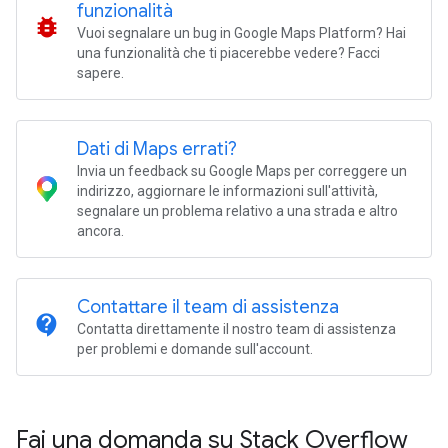
funzionalità
bug_report
Vuoi segnalare un bug in Google Maps Platform? Hai
una funzionalità che ti piacerebbe vedere? Facci
sapere.
Dati di Maps errati?
Invia un feedback su Google Maps per correggere un
indirizzo, aggiornare le informazioni sull'attività,
segnalare un problema relativo a una strada e altro
ancora.
Contattare il team di assistenza
contact_support
Contatta direttamente il nostro team di assistenza
per problemi e domande sull'account.
Fai una domanda su Stack Overflow