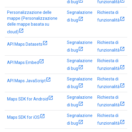
di bug
funzionalità
Personalizzazione delle
Segnalazione
Richiesta di
mappe (Personalizzazione
di bug
funzionalità
delle mappe basata su
cloud)
Segnalazione
Richiesta di
API Maps Datasets
di bug
funzionalità
Segnalazione
Richiesta di
API Maps Embed
di bug
funzionalità
Segnalazione
Richiesta di
API Maps JavaScript
di bug
funzionalità
Segnalazione
Richiesta di
Maps SDK for Android
di bug
funzionalità
Segnalazione
Richiesta di
Maps SDK for iOS
di bug
funzionalità