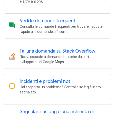
e altro ancora.
Vedi le domande frequenti
question_answer
Consulta le domande frequenti per trovare risposte
rapide alle domande più comuni.
Fai una domanda su Stack Overflow
Ricevi risposte a domande tecniche da altri
sviluppatori di Google Maps.
Incidenti e problemi noti
error_outline
Hai scoperto un problema? Controlla se è già stato
segnalato.
Segnalare un bug o una richiesta di