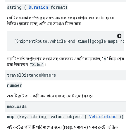
string (
Duration
format)
মোট সময়কাল উপরের সমস্ত সময়কালের যোগফলের সমান হওয়া
উচিত। রুটের জন্য, এটি এর সাথেও মিলে যায়:
s
নয়টি পর্যন্ত ভগ্নাংশের সংখ্যা সহ সেকেন্ডে একটি সময়কাল, '
' দিয়ে শেষ
"3.5s"
হয়৷ উদাহরণ:
।
travel
Distance
Meters
number
একটি রুট বা একটি সমাধানের জন্য মোট ভ্রমণ দূরত্ব।
max
Loads
map (key: string, value: object (
VehicleLoad
))
এই রুটের প্রতিটি পরিমাণের জন্য (resp. সমাধান) সমগ্র রুটে অর্জিত