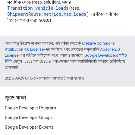
সর্বাধিক লোড (resp. solution), সমস্ত
Transition.vehicle_loads
(resp.
ShipmentRoute.metrics.max_loads
) এর উপর সর্বাধিক
হিসাবে গণনা করা হয়েছে।
অন্য কিছু উল্লেখ না করা থাকলে, এই পৃষ্ঠার কন্টেন্ট
Creative Commons
Attribution 4.0 License
-এর অধীনে এবং কোডের নমুনাগুলি
Apache 2.0
License
-এর অধীনে লাইসেন্স প্রাপ্ত। আরও জানতে,
Google Developers সাইট
নীতি
দেখুন। Java হল Oracle এবং/অথবা তার অ্যাফিলিয়েট সংস্থার রেজিস্টার্ড
ট্রেডমার্ক।
2025-08-29 UTC-তে শেষবার আপডেট করা হয়েছে।
জুড়ে থাকা
Google Developer Program
Google Developer Groups
Google Developer Experts