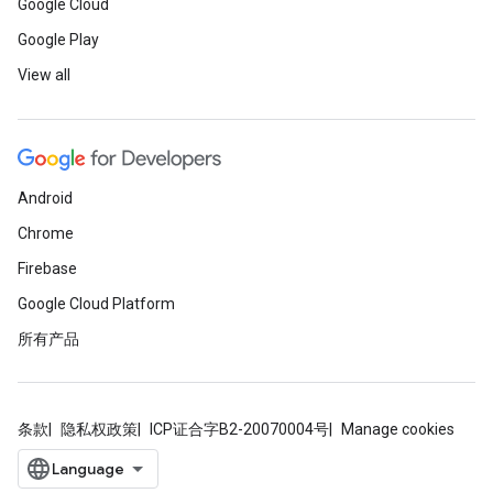
Google Cloud
Google Play
View all
Android
Chrome
Firebase
Google Cloud Platform
所有产品
条款
隐私权政策
ICP证合字B2-20070004号
Manage cookies