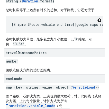
string (
Duration
format)
总时长应等于上述所有时长的总和。对于路线，它还对应于：
s
该时长以秒为单位，最多包含九个小数位，以“
”结尾。示
"3.5s"
例：
。
travel
Distance
Meters
number
路线或解决方案的总行驶距离。
max
Loads
map (key: string, value: object (
VehicleLoad
))
整个路线（或解决方案）上实现的最大载荷，对于此路线（或解
决方案）上的每个数量，计算方式为所有
Transition.vehicle_loads
（或