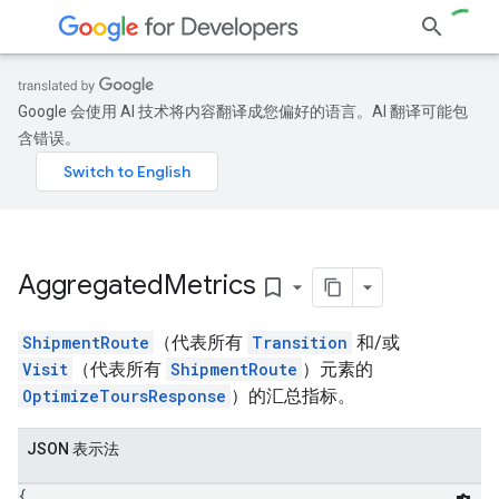
Google 会使用 AI 技术将内容翻译成您偏好的语言。AI 翻译可能包
含错误。
Aggregated
Metrics
bookmark_border
ShipmentRoute
（代表所有
Transition
和/或
Visit
（代表所有
ShipmentRoute
）元素的
OptimizeToursResponse
）的汇总指标。
JSON 表示法
{