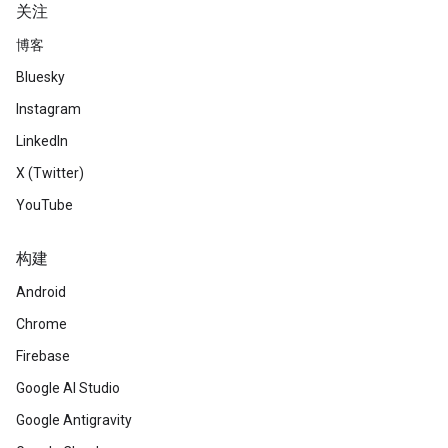
关注
博客
Bluesky
Instagram
LinkedIn
X (Twitter)
YouTube
构建
Android
Chrome
Firebase
Google AI Studio
Google Antigravity