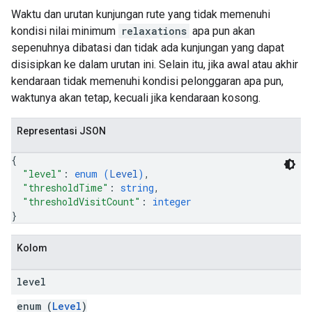
Waktu dan urutan kunjungan rute yang tidak memenuhi
kondisi nilai minimum
relaxations
apa pun akan
sepenuhnya dibatasi dan tidak ada kunjungan yang dapat
disisipkan ke dalam urutan ini. Selain itu, jika awal atau akhir
kendaraan tidak memenuhi kondisi pelonggaran apa pun,
waktunya akan tetap, kecuali jika kendaraan kosong.
Representasi JSON
{
"level"
: 
enum (
Level
)
,
"thresholdTime"
: 
string
,
"thresholdVisitCount"
: 
integer
}
Kolom
level
enum (
Level
)