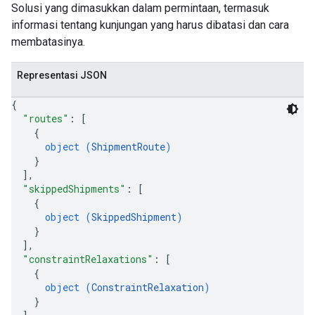
Solusi yang dimasukkan dalam permintaan, termasuk
informasi tentang kunjungan yang harus dibatasi dan cara
membatasinya.
Representasi JSON
{
"routes"
: 
[
{
object (
ShipmentRoute
)
}
]
,
"skippedShipments"
: 
[
{
object (
SkippedShipment
)
}
]
,
"constraintRelaxations"
: 
[
{
object (
ConstraintRelaxation
)
}