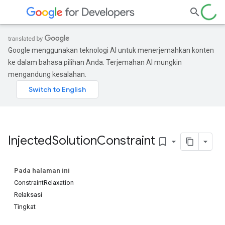
Google menggunakan teknologi AI untuk menerjemahkan konten
ke dalam bahasa pilihan Anda. Terjemahan AI mungkin
mengandung kesalahan.
Injected
Solution
Constraint
bookmark_border
Pada halaman ini
ConstraintRelaxation
Relaksasi
Tingkat