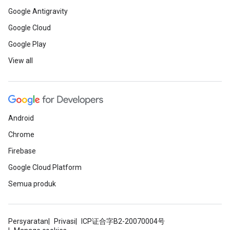
Google Antigravity
Google Cloud
Google Play
View all
Android
Chrome
Firebase
Google Cloud Platform
Semua produk
Persyaratan
Privasi
ICP证合字B2-20070004号