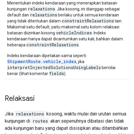
Menentukan indeks kendaraan yang menerapkan batasan
relaxations
kunjungan
. Jika kosong, ini dianggap sebagai
relaxations
default dan
berlaku untuk semua kendaraan
constraintRelaxations
yang tidak ditentukan dalam
lain.
Maksimal satu default, yaitu maksimal satu kolom relaksasi
vehicleIndices
batasan diizinkan kosong
. Indeks
kendaraan hanya dapat dicantumkan satu kali, bahkan dalam
constraintRelaxations
beberapa
.
Indeks kendaraan dipetakan sama seperti
ShipmentRoute.vehicle_index
, jika
interpretInjectedSolutionsUsingLabels
bernilai
fields
benar (lihat komentar
).
Relaksasi
Jika
relaxations
kosong, waktu mulai dan urutan semua
kunjungan di
routes
akan sepenuhnya dibatasi dan tidak
ada kunjungan baru yang dapat disisipkan atau ditambahkan