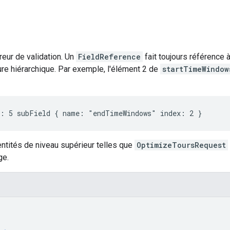
reur de validation. Un
FieldReference
fait toujours référence
ture hiérarchique. Par exemple, l'élément 2 de
startTimeWindow
ntités de niveau supérieur telles que
OptimizeToursRequest
ge.