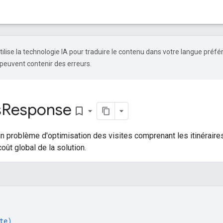
tilise la technologie IA pour traduire le contenu dans votre langue préfé
peuvent contenir des erreurs.
s
Response
bookmark_border
n problème d'optimisation des visites comprenant les itinéraires
coût global de la solution.
te
)