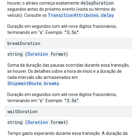
delayDuration
houver, o atraso começa exatamente
segundos antes do próximo evento (visita ou término do
TransitionAttributes.delay
veículo). Consulte os
.
Duração em segundos com até nove dígitos fracionários,
s
"3.5s"
terminando em "
". Exemplo:
.
break
Duration
string (
Duration
format)
Soma da duração das pausas ocorridas durante essa transição,
se houver. Os detalhes sobre a hora de início e a duração de
cada intervalo são armazenados em
ShipmentRoute.breaks
.
Duração em segundos com até nove dígitos fracionários,
s
"3.5s"
terminando em "
". Exemplo:
.
wait
Duration
string (
Duration
format)
Tempo gasto esperando durante essa transição. A duração da