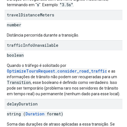
s
"3.5s"
terminando em "
". Exemplo:
.
travel
Distance
Meters
number
Distância percorrida durante a transição.
traffic
Info
Unavailable
boolean
Quando o tráfego é solicitado por
OptimizeToursRequest.consider_road_traffic
e as
informações de trânsito não podem ser recuperadas para um
Transition
, esse booleano é definido como verdadeiro. Isso
pode ser temporário (problema raro nos servidores de trânsito
em tempo real) ou permanente (nenhum dado para esse local).
delay
Duration
string (
Duration
format)
Soma das durações de atraso aplicadas a essa transição. Se