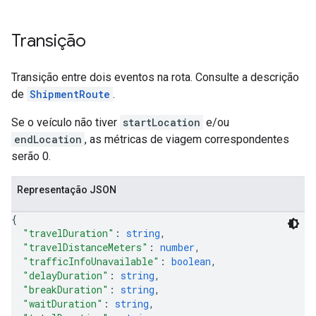
Transição
Transição entre dois eventos na rota. Consulte a descrição
de
ShipmentRoute
.
Se o veículo não tiver
startLocation
e/ou
endLocation
, as métricas de viagem correspondentes
serão 0.
Representação JSON
{
"travelDuration"
: 
string
,
"travelDistanceMeters"
: 
number
,
"trafficInfoUnavailable"
: 
boolean
,
"delayDuration"
: 
string
,
"breakDuration"
: 
string
,
"waitDuration"
: 
string
,