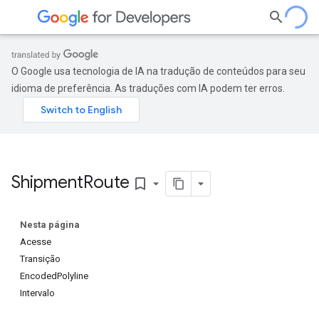
O Google usa tecnologia de IA na tradução de conteúdos para seu
idioma de preferência. As traduções com IA podem ter erros.
Shipment
Route
bookmark_border
Nesta página
Acesse
Transição
EncodedPolyline
Intervalo