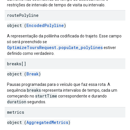
restrições de intervalo de tempo de visita ou intervalo.
route
Polyline
object (
EncodedPolyline
)
A representação da polilinha codificada do trajeto. Esse campo
só será preenchido se
OptimizeToursRequest.populate_polylines
estiver
definido como verdadeiro.
breaks[]
object (
Break
)
Pausas programadas para o veículo que faz essa rota. A
breaks
sequência
representa intervalos de tempo, cada um
startTime
começando no
correspondente e durando
duration
segundos.
metrics
object (
AggregatedMetrics
)