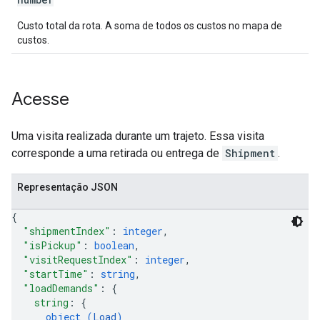
Custo total da rota. A soma de todos os custos no mapa de
custos.
Acesse
Uma visita realizada durante um trajeto. Essa visita
corresponde a uma retirada ou entrega de
Shipment
.
Representação JSON
{
"shipmentIndex"
: 
integer
,
"isPickup"
: 
boolean
,
"visitRequestIndex"
: 
integer
,
"startTime"
: 
string
,
"loadDemands"
: 
{
string
: 
{
object (
Load
)