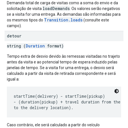
Demanda total de carga de visitas como a soma do envio e da
loadDemands
solicitação de visita
. Os valores serão negativos
se a visita for uma entrega. As demandas são informadas para
Transition.loads
os mesmos tipos do
(consulte este
campo).
detour
string (
Duration
format)
Tempo extra de desvio devido às remessas visitadas no trajeto
antes da visita e ao potencial tempo de espera induzido pelas
janelas de tempo. Se a visita for uma entrega, o desvio será
calculado a partir da visita de retirada correspondente e será
igual a:
startTime(delivery) - startTime(pickup)

- (duration(pickup) + travel duration from the pic
Caso contrário, ele será calculado a partir do veículo