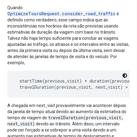
Quando
OptimizeToursRequest.consider_road_traffic
é
definido como verdadeiro, esse campo indica que as
inconsistências nos horários da rota são previstas usando
estimativas de duração da viagem com base no trânsito.
Talvez não haja tempo suficiente para concluir as viagens
ajustadas ao tráfego, os atrasos e os intervalos entre as visitas,
antes da primeira visita ou depois da última visita, sem deixar
de atender às janelas de tempo de visita e do veículo. Por
exemplo,
  startTime(previous_visit) + duration(previous_vi
A chegada em next_visit provavelmente vai acontecer depois
da janela de tempo atual devido ao aumento da estimativa do
travelDuration(previous_visit,
tempo de viagem de
next_visit)
devido ao trânsito. Além disso, um intervalo
pode ser forçado a se sobrepor a uma visita devido a um
aumento nas estimativas de tempo de deslocamento e