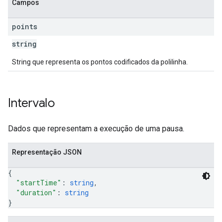
Campos
points
string
String que representa os pontos codificados da polilinha.
Intervalo
Dados que representam a execução de uma pausa.
Representação JSON
{
"startTime"
: 
string
,
"duration"
: 
string
}