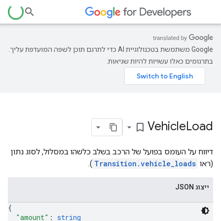
‫Google משתמשת בטכנולוגיית AI כדי לתרגם תוכן לשפה המועדפת עליך.
בתרגומים כאלו עשויות להיות שגיאות.
Vehicle
Load
bookmark_border
דיווח על העומס בפועל של הרכב בשלב כלשהו במסלול, לסוג נתון
(ראו
Transition.vehicle_loads
).
ייצוג JSON
{
"amount"
: 
string