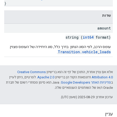
}
שדות
amount
string (
int64
format)
עומס הרכב, לפי הסוג הנתון. בדרך כלל, סוג היחידה של העומס מצוין.
Transition.vehicle_loads
.
אלא אם צוין אחרת, התוכן של דף זה הוא ברישיון
Creative Commons
Attribution 4.0
ודוגמאות הקוד הן ברישיון
Apache 2.0
. לפרטים, ניתן לעיין
ב
מדיניות האתר Google Developers‏
.‏ Java הוא סימן מסחרי רשום של חברת
Oracle ו/או של השותפים העצמאיים שלה.
עדכון אחרון: 2025-08-29 (שעון UTC).
עניין