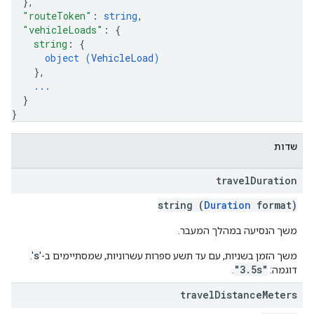
}
,
"routeToken"
: 
string
,
"vehicleLoads"
: 
{
string
: 
{
object (
VehicleLoad
)
}
,
...
}
}
שדות
travel
Duration
string (
Duration
format)
משך הנסיעה במהלך המעבר.
s
משך הזמן בשניות, עם עד תשע ספרות עשרוניות, שמסתיימים ב-'
'.
"3.5s"
דוגמה:
.
travel
Distance
Meters