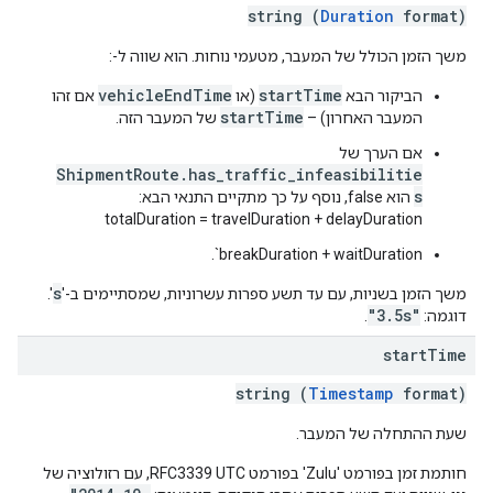
string (
Duration
format)
משך הזמן הכולל של המעבר, מטעמי נוחות. הוא שווה ל-:
vehicleEndTime
startTime
הביקור הבא
(או
אם זהו
startTime
המעבר האחרון) –
של המעבר הזה.
אם הערך של
ShipmentRoute.has_traffic_infeasibilitie
s
הוא false, נוסף על כך מתקיים התנאי הבא:
‎totalDuration = travelDuration + delayDuration
breakDuration + waitDuration`.
s
משך הזמן בשניות, עם עד תשע ספרות עשרוניות, שמסתיימים ב-'
'.
"3.5s"
דוגמה:
.
start
Time
string (
Timestamp
format)
שעת ההתחלה של המעבר.
חותמת זמן בפורמט 'Zulu' בפורמט RFC3339 UTC, עם רזולוציה של