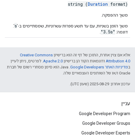
string (
Duration
format)
משך ההפסקה.
s
משך הזמן בשניות, עם עד תשע ספרות עשרוניות, שמסתיימים ב-'
'.
"3.5s"
דוגמה:
.
אלא אם צוין אחרת, התוכן של דף זה הוא ברישיון
Creative Commons
Attribution 4.0
ודוגמאות הקוד הן ברישיון
Apache 2.0
. לפרטים, ניתן לעיין
ב
מדיניות האתר Google Developers‏
.‏ Java הוא סימן מסחרי רשום של חברת
Oracle ו/או של השותפים העצמאיים שלה.
עדכון אחרון: 2025-08-29 (שעון UTC).
עניין
Google Developer Program
Google Developer Groups
Google Developer Experts