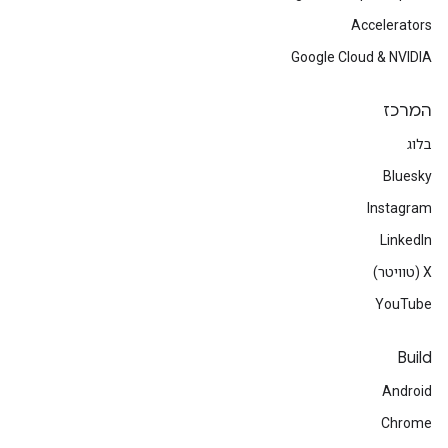
Accelerators
Google Cloud & NVIDIA
המרכז
בלוג
Bluesky
Instagram
LinkedIn
‫X (טוויטר)
YouTube
Build
Android
Chrome