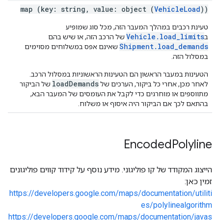
map (key: string, value: object (
VehicleLoad
))
טעינת רכבים במהלך המעבר הזה, מכל סוג שמופיע
Vehicle.load_limits
ב
של הרכב הזה, או שיש בהם
Shipment.load_demands
שאינם אפס במשלוחים מסוימים
במסלול הזה.
הטעינות במעבר הראשון הם הטעינות הראשוניות במסלול הרכב.
loadDemands
לאחר מכן, אחרי כל ביקור, הערכים של
של הביקור
מתווספים או מוחרגים כדי לקבל את העומסים של המעבר הבא,
בהתאם לכך אם הביקור היה איסוף או משלוח.
Encoded
Polyline
הייצוג המקודד של קו פוליגוני. מידע נוסף על קידוד קווים פוליגונים
זמין כאן:
https://developers.google.com/maps/documentation/utiliti
es/polylinealgorithm
https://developers.google.com/maps/documentation/javas