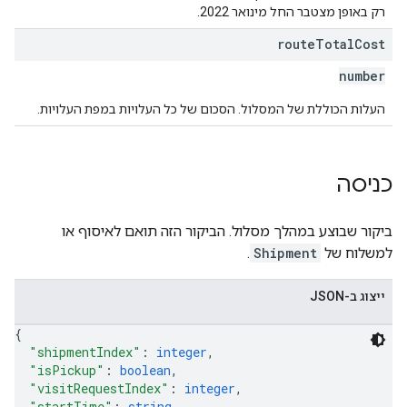
רק באופן מצטבר החל מינואר 2022.
route
Total
Cost
number
העלות הכוללת של המסלול. הסכום של כל העלויות במפת העלויות.
כניסה
ביקור שבוצע במהלך מסלול. הביקור הזה תואם לאיסוף או
למשלוח של
Shipment
.
ייצוג ב-JSON
{
"shipmentIndex"
: 
integer
,
"isPickup"
: 
boolean
,
"visitRequestIndex"
: 
integer
,
"startTime"
: 
string
,