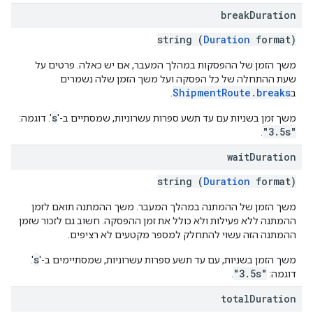
break
Duration
string (
Duration
format)
משך הזמן של ההפסקות במהלך המעבר, אם יש כאלה. פרטים על
שעת ההתחלה של כל הפסקה ועל משך הזמן שלה נשמרים
ShipmentRoute.breaks
ב
.
s
משך זמן בשניות עם עד תשע ספרות עשרוניות, שמסתיים ב-'
'. דוגמה:
"3.5s"
.
wait
Duration
string (
Duration
format)
משך הזמן של ההמתנה במהלך המעבר. משך ההמתנה תואם לזמן
ההמתנה ללא פעילות ולא כולל את זמן ההפסקה. חשוב גם לזכור שזמן
ההמתנה הזה עשוי להתחלק למספר מקטעים לא רציפים.
s
משך הזמן בשניות, עם עד תשע ספרות עשרוניות, שמסתיימים ב-'
'.
"3.5s"
דוגמה:
.
total
Duration