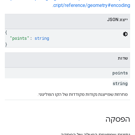
.
cript/reference/geometry#encoding
ייצוג JSON
{
"points"
: 
string
}
שדות
points
string
מחרוזת שמייצגת נקודות מקודדות של הקו הפוליגוני.
הפסקה
נתונים שמייצגים הפעלה של הפסקה.