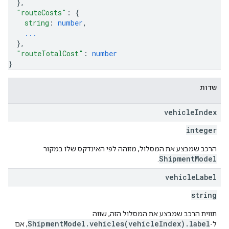
}
,
"routeCosts"
: 
{
string
: 
number
,
...
}
,
"routeTotalCost"
: 
number
}
שדות
vehicle
Index
integer
הרכב שמבצע את המסלול, מזוהה לפי האינדקס שלו במקור
ShipmentModel
.
vehicle
Label
string
תווית הרכב שמבצע את המסלול הזה, שווה
ShipmentModel.vehicles(vehicleIndex).label
ל-
, אם