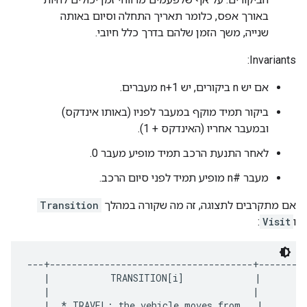
באורך אפס, כלומר תאריך התחלה וסיום באותה
שנייה, משך הזמן שלהם בדרך כלל חיובי.
Invariants:
אם יש n ביקורים, יש n+1 מעברים.
ביקור תמיד מוקף במעבר לפניו (באותו אינדקס)
ובמעבר אחריו (האינדקס + 1).
לאחר התנעת הרכב תמיד מופיע מעבר 0.
מעבר #n מופיע תמיד לפני סיום הרכב.
אם מתקרבים לתצוגה, זה מה שקורה במהלך
Transition
ו
Visit
:
---+-------------------------------------+---------
   |           TRANSITION[i]             |         
   |                                     |         
   |  * TRAVEL: the vehicle moves from   |      PE