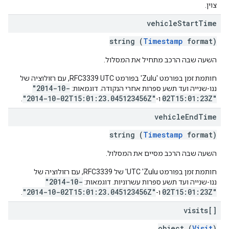
צוין.
vehicle
Start
Time
string (
Timestamp
format)
השעה שבה הרכב מתחיל את המסלול.
חותמת זמן בפורמט 'Zulu' בפורמט RFC3339 UTC, עם רזולוציה של
"2014-10-
ננו-שנייה ועד תשע ספרות אחרי הנקודה. דוגמאות:
"2014-10-02T15:01:23.045123456Z"
02T15:01:23Z"
ו-
.
vehicle
End
Time
string (
Timestamp
format)
השעה שבה הרכב מסיים את המסלול.
חותמת זמן בפורמט UTC 'Zulu' של RFC3339, עם רזולוציה של
"2014-10-
ננו-שנייה ועד תשע ספרות עשרוניות. דוגמאות:
"2014-10-02T15:01:23.045123456Z"
02T15:01:23Z"
ו-
.
visits[]
object (
Visit
)