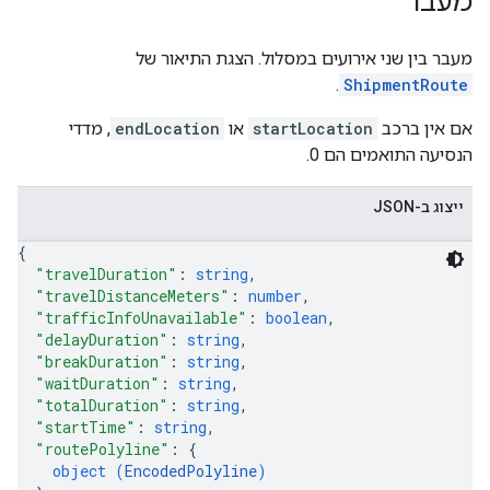
מעבר
מעבר בין שני אירועים במסלול. הצגת התיאור של
.
ShipmentRoute
אם אין ברכב
startLocation
או
endLocation
, מדדי
הנסיעה התואמים הם 0.
ייצוג ב-JSON
{
"travelDuration"
: 
string
,
"travelDistanceMeters"
: 
number
,
"trafficInfoUnavailable"
: 
boolean
,
"delayDuration"
: 
string
,
"breakDuration"
: 
string
,
"waitDuration"
: 
string
,
"totalDuration"
: 
string
,
"startTime"
: 
string
,
"routePolyline"
: 
{
object (
EncodedPolyline
)