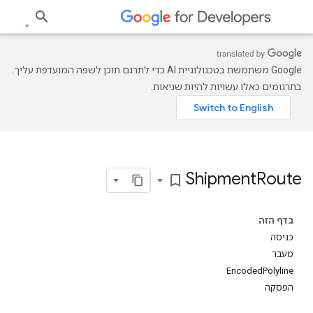
‫Google משתמשת בטכנולוגיית AI כדי לתרגם תוכן לשפה המועדפת עליך.
בתרגומים כאלו עשויות להיות שגיאות.
Shipment
Route
bookmark_border
בדף הזה
כניסה
מעבר
EncodedPolyline
הפסקה