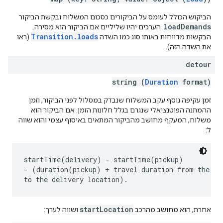
הביקוש הכולל לעומס על הביקורים כסכום המשלוח ובקשת הביקור
loadDemands
. הערכים יהיו שליליים אם הביקור הוא מסירה.
Transition.loads
הבקשות מדווחות באותו סוג כמו השדה
(ראו
את השדה הזה).
detour
string (
Duration
format)
זמן עקיפה נוסף עקב המשלוח שנבדק במסלול לפני הביקור, וזמן
ההמתנה הפוטנציאלי שנגרם בגלל חלונות הזמן. אם הביקור הוא
משלוח, המעקף מחושב מהביקור המתאים באיסוף עצמי והוא שווה
ל:
startTime(delivery) - startTime(pickup)

- (duration(pickup) + travel duration from the pic
startLocation
אחרת, הוא מחושב מהרכב
ושווה לערך: