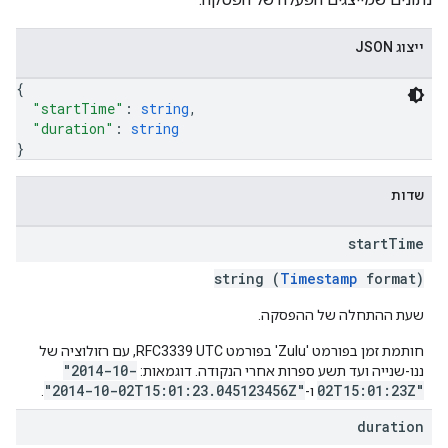
ייצוג JSON
{
"startTime"
: 
string
,
"duration"
: 
string
}
שדות
start
Time
string (
Timestamp
format)
שעת ההתחלה של ההפסקה.
חותמת זמן בפורמט 'Zulu' בפורמט RFC3339 UTC, עם רזולוציה של
"2014-10-
ננו-שנייה ועד תשע ספרות אחרי הנקודה. דוגמאות:
"2014-10-02T15:01:23.045123456Z"
02T15:01:23Z"
ו-
.
duration