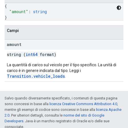
{
"amount"
: 
string
}
Campi
amount
string (
int64
format)
La quantità di carico sul veicolo per il tipo specifico. La unità di
carico è in genere indicata dal tipo. Leggi i
Transition.vehicle_loads
.
Salvo quando diversamente specificato, i contenuti di questa pagina
sono concessi in base alla
licenza Creative Commons Attribution 4.0
,
mentre gli esempi di codice sono concessi in base alla
licenza Apache
2.0
. Per ulteriori dettagli, consulta le
norme del sito di Google
Developers
. Java è un marchio registrato di Oracle e/o delle sue
consociate.