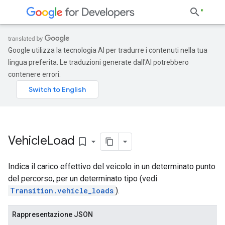
Google utilizza la tecnologia AI per tradurre i contenuti nella tua
lingua preferita. Le traduzioni generate dall'AI potrebbero
contenere errori.
Vehicle
Load
bookmark_border
Indica il carico effettivo del veicolo in un determinato punto
del percorso, per un determinato tipo (vedi
Transition.vehicle_loads
).
Rappresentazione JSON