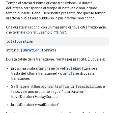
Tempo di attesa durante questa transizione. La durata
dell'attesa corrisponde al tempo di inattività e non include il
tempo di interruzione. Tieni inoltre presente che questo tempo
di attesa può essere suddiviso in più intervalli non contigui.
Una durata in secondi con un massimo di nove cifre frazionarie,
s
"3.5s"
che termina con "
". Esempio:
.
total
Duration
string (
Duration
format)
Durata totale della transizione, fornita per praticità. È uguale a:
startTime
vehicleEndTime
prossima visita
(o
se si
startTime
tratta dell'ultima transizione) -
di questa
transizione;
ShipmentRoute.has_traffic_infeasibilities
Se
è
falso, vale anche quanto segue: "totalDuration =
travelDuration + delayDuration
breakDuration + waitDuration".