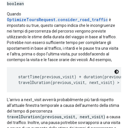
boolean
Quando
OptimizeToursRequest.consider_road_traffic
è
impostato su true, questo campo indica che le incongruenze
nei tempi di percorrenza del percorso vengono previste
utilizzando le stime della durata del viaggio in base al traffico.
Potrebbe non esserci sufficiente tempo per completare gli
spostamenti in base al traffico, i ritardi e le pause tra una visita
e l'altra, prima o dopo l'ultima visita, pur soddisfacendo al
contempo la visita e le fasce orarie dei veicoli. Ad esempio,
  startTime(previous_visit) + duration(previous_vi
L'arrivo a next_visit avverrà probabilmente più tardi rispetto
all'attuale finestra temporale a causa dell'aumento della stima
del tempo di percorrenza
travelDuration(previous_visit, next_visit)
a causa
del traffico. Inoltre, una pausa potrebbe sovrapporsi a una visita