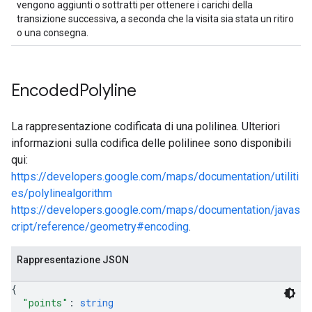
vengono aggiunti o sottratti per ottenere i carichi della
transizione successiva, a seconda che la visita sia stata un ritiro
o una consegna.
Encoded
Polyline
La rappresentazione codificata di una polilinea. Ulteriori
informazioni sulla codifica delle polilinee sono disponibili
qui:
https://developers.google.com/maps/documentation/utiliti
es/polylinealgorithm
https://developers.google.com/maps/documentation/javas
cript/reference/geometry#encoding
.
Rappresentazione JSON
{
"points"
: 
string