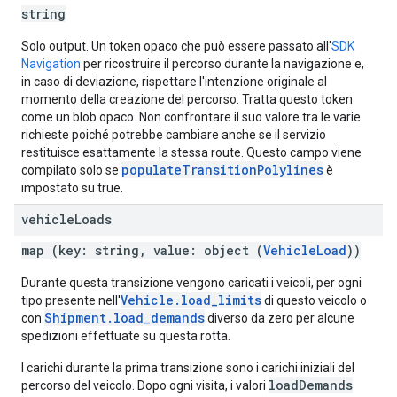
string
Solo output. Un token opaco che può essere passato all'
SDK
Navigation
per ricostruire il percorso durante la navigazione e,
in caso di deviazione, rispettare l'intenzione originale al
momento della creazione del percorso. Tratta questo token
come un blob opaco. Non confrontare il suo valore tra le varie
richieste poiché potrebbe cambiare anche se il servizio
restituisce esattamente la stessa route. Questo campo viene
populateTransitionPolylines
compilato solo se
è
impostato su true.
vehicle
Loads
map (key: string, value: object (
VehicleLoad
))
Durante questa transizione vengono caricati i veicoli, per ogni
Vehicle.load_limits
tipo presente nell'
di questo veicolo o
Shipment.load_demands
con
diverso da zero per alcune
spedizioni effettuate su questa rotta.
I carichi durante la prima transizione sono i carichi iniziali del
loadDemands
percorso del veicolo. Dopo ogni visita, i valori