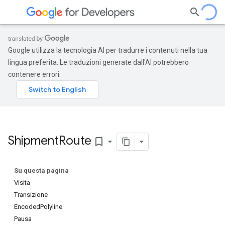
Google utilizza la tecnologia AI per tradurre i contenuti nella tua
lingua preferita. Le traduzioni generate dall'AI potrebbero
contenere errori.
Shipment
Route
bookmark_border
Su questa pagina
Visita
Transizione
EncodedPolyline
Pausa