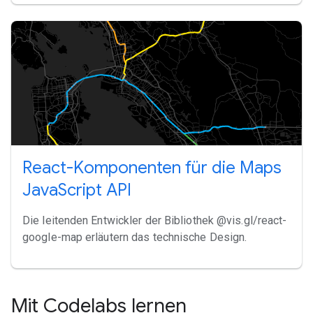
React-Komponenten für die Maps
JavaScript API
Die leitenden Entwickler der Bibliothek @vis.gl/react-
google-map erläutern das technische Design.
Mit Codelabs lernen