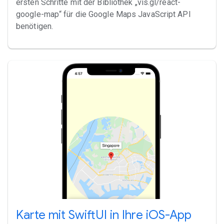
ersten Schritte mit der Bibliothek „vis.gl/react-
google-map“ für die Google Maps JavaScript API
benötigen.
Karte mit SwiftUI in Ihre iOS-App