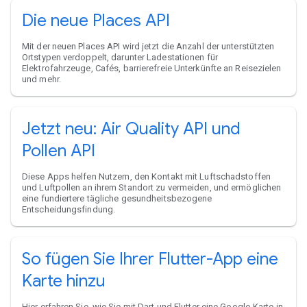
Die neue Places API
Mit der neuen Places API wird jetzt die Anzahl der unterstützten
Ortstypen verdoppelt, darunter Ladestationen für
Elektrofahrzeuge, Cafés, barrierefreie Unterkünfte an Reisezielen
und mehr.
Jetzt neu: Air Quality API und
Pollen API
Diese Apps helfen Nutzern, den Kontakt mit Luftschadstoffen
und Luftpollen an ihrem Standort zu vermeiden, und ermöglichen
eine fundiertere tägliche gesundheitsbezogene
Entscheidungsfindung.
So fügen Sie Ihrer Flutter-App eine
Karte hinzu
Hier erfahren Sie, wie Sie mit Dart und Flutter eine Google-Karte in