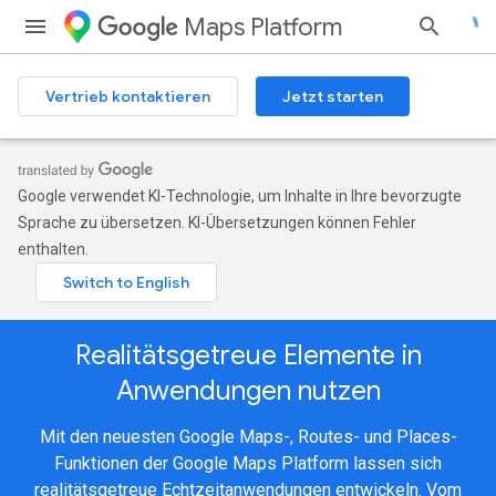
Maps Platform
Vertrieb kontaktieren
Jetzt starten
Google verwendet KI-Technologie, um Inhalte in Ihre bevorzugte
Sprache zu übersetzen. KI-Übersetzungen können Fehler
enthalten.
Realitätsgetreue Elemente in
Anwendungen nutzen
Mit den neuesten Google Maps-, Routes- und Places-
Funktionen der Google Maps Platform lassen sich
realitätsgetreue Echtzeitanwendungen entwickeln. Vom