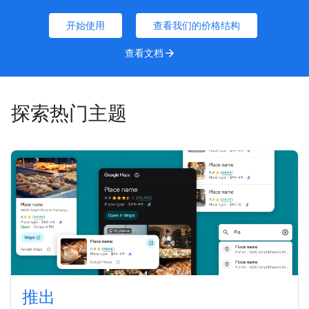
开始使用
查看我们的价格结构
查看文档
arrow_forward
探索热门主题
推出