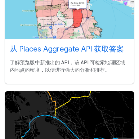
从 Places Aggregate API 获取答案
了解预览版中新推出的 API，该 API 可检索地理区域
内地点的密度，以便进行强大的分析和推荐。