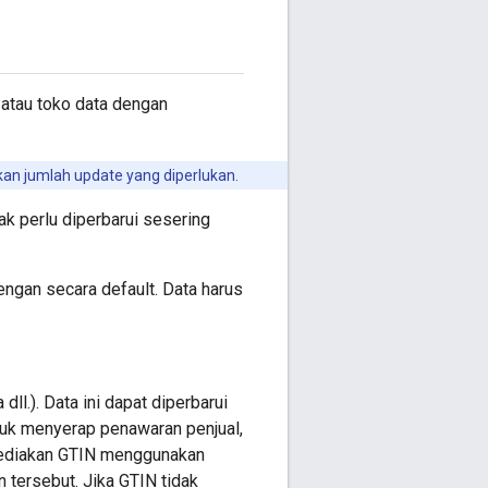
 atau toko data dengan
n jumlah update yang diperlukan.
k perlu diperbarui sesering
engan secara default. Data harus
ll.). Data ini dapat diperbarui
tuk menyerap penawaran penjual,
yediakan GTIN menggunakan
tersebut. Jika GTIN tidak