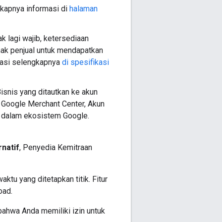
kapnya informasi di
halaman
k lagi wajib, ketersediaan
ihak penjual untuk mendapatkan
rmasi selengkapnya
di spesifikasi
isnis yang ditautkan ke akun
 Google Merchant Center, Akun
e dalam ekosistem Google.
rnatif
, Penyedia Kemitraan
tu yang ditetapkan titik. Fitur
oad.
ahwa Anda memiliki izin untuk