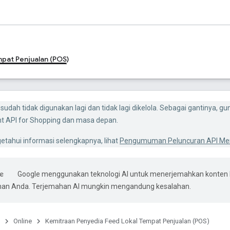
pat Penjualan (POS)
i sudah tidak digunakan lagi dan tidak lagi dikelola. Sebagai gantinya, 
t API for Shopping dan masa depan.
tahui informasi selengkapnya, lihat
Pengumuman Peluncuran API Merc
Google menggunakan teknologi AI untuk menerjemahkan konten 
ihan Anda. Terjemahan AI mungkin mengandung kesalahan.
Online
Kemitraan Penyedia Feed Lokal Tempat Penjualan (POS)