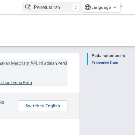
/
Pada halaman ini
Transmisi Data
gunakan
Merchant API
. Ini adalah versi
hant versi Beta
.
ke