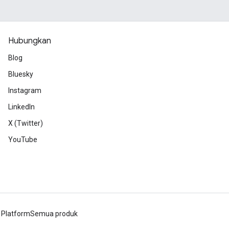
Hubungkan
Blog
Bluesky
Instagram
LinkedIn
X (Twitter)
YouTube
 Platform
Semua produk