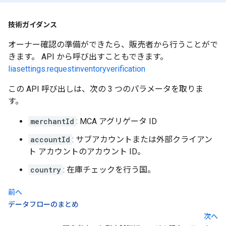
技術ガイダンス
オーナー確認の準備ができたら、販売者から行うことがで
きます。 API から呼び出すこともできます。
liasettings.requestinventoryverification
この API 呼び出しは、次の 3 つのパラメータを取りま
す。
merchantId
: MCA アグリゲータ ID
accountId
: サブアカウントまたは外部クライアン
ト アカウントのアカウント ID。
country
: 在庫チェックを行う国。
前へ
データフローのまとめ
次へ