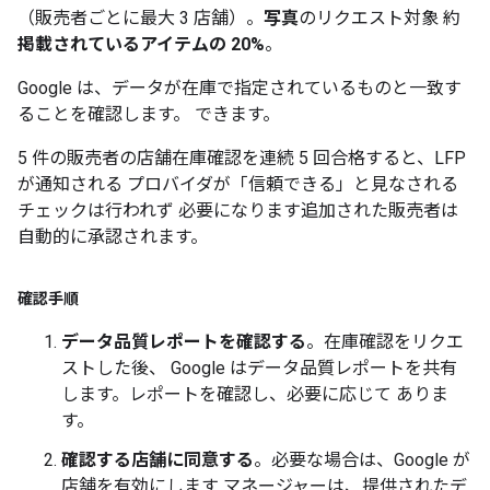
（販売者ごとに最大 3 店舗）。
写真
のリクエスト対象 約
掲載されているアイテムの 20%
。
Google は、データが在庫で指定されているものと一致す
ることを確認します。 できます。
5 件の販売者の店舗在庫確認を連続 5 回合格すると、LFP
が通知される プロバイダが「信頼できる」と見なされる
チェックは行われず 必要になります追加された販売者は
自動的に承認されます。
確認手順
データ品質レポートを確認する
。在庫確認をリクエ
ストした後、 Google はデータ品質レポートを共有
します。レポートを確認し、必要に応じて ありま
す。
確認する店舗に同意する
。必要な場合は、Google が
店舗を有効にします マネージャーは、提供されたデ