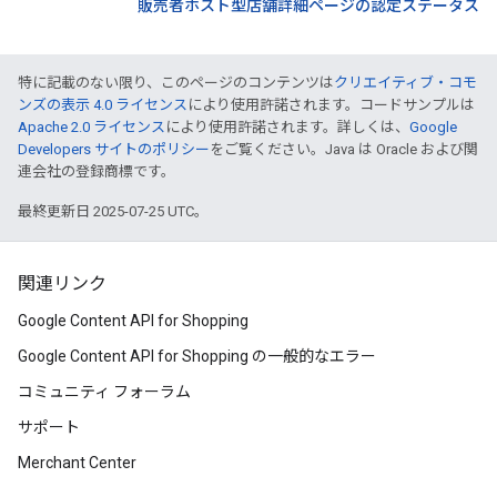
販売者ホスト型店舗詳細ページの認定ステータス
特に記載のない限り、このページのコンテンツは
クリエイティブ・コモ
ンズの表示 4.0 ライセンス
により使用許諾されます。コードサンプルは
Apache 2.0 ライセンス
により使用許諾されます。詳しくは、
Google
Developers サイトのポリシー
をご覧ください。Java は Oracle および関
連会社の登録商標です。
最終更新日 2025-07-25 UTC。
関連リンク
Google Content API for Shopping
Google Content API for Shopping の一般的なエラー
コミュニティ フォーラム
サポート
Merchant Center