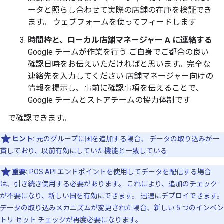
ータと照らし合わせて実際の店舗の在庫を検証でき
ます。 ウェブフォームを使ってフィードします
時間枠と、ローカル店舗マネージャー A に連絡する
Google チームが作業を行う ご自身でご都合の良い
確認日時をお伝えいただければと思います。完全な
連絡先を入力してください 店舗マネージャー向けの
情報を提示し、事前に確認事項を伝えることで、
Google チームとストアチームの協力体制です
で確認できます。
ヒント:
元のグループに国を追加する場合、 データの取り込みが一
貫しており、以前有効にしていた機能と一致している
重要:
POS API エンドポイントを使用してデータを配信する場合
は、引き続き使用する必要があります。 これにより、追加のチェック
が不要になり、新しい国を有効にできます。 迅速にデプロイできます。
データの取り込みメカニズムが変更された場合、新しい 5 つのインベン
トリ セット チェックが再度必要になります。