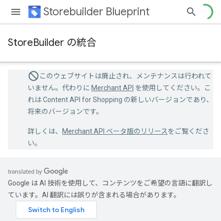
Storebuilder Blueprint
StoreBuilder の統合
このウェブサイトは廃止され、メンテナンスは行われて
いません。代わりに
Merchant API
を使用してください。こ
れは Content API for Shopping の新しいバージョンであり、
将来のバージョンです。
詳しくは、
Merchant API ベータ版のリリース
をご覧くださ
い。
Google は AI 技術を使用して、コンテンツをご希望の言語に翻訳し
ています。AI 翻訳には誤りが含まれる場合があります。