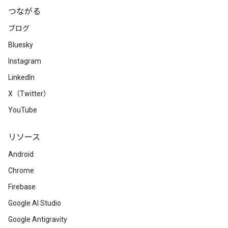
つながる
ブログ
Bluesky
Instagram
LinkedIn
X（Twitter）
YouTube
リソース
Android
Chrome
Firebase
Google AI Studio
Google Antigravity