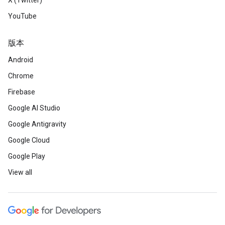
X (Twitter)
YouTube
版本
Android
Chrome
Firebase
Google AI Studio
Google Antigravity
Google Cloud
Google Play
View all