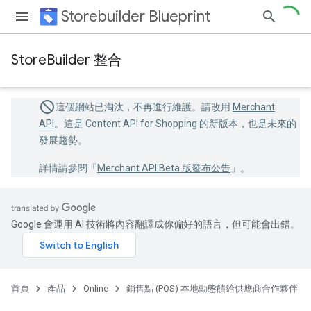
Storebuilder Blueprint
StoreBuilder 整合
這個網站已淘汰，不再進行維護。請改用
Merchant
API
。這是 Content API for Shopping 的新版本，也是未來的
發展趨勢。
詳情請參閱「
Merchant API Beta 版發布公告
」。
Google 會運用 AI 技術將內容翻譯成你偏好的語言，但可能會出錯。
首頁
產品
Online
銷售點 (POS) 本地動態饋給供應商合作夥伴