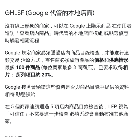
GHLSF (Google 代管的本地店面)
沒有線上形象的商家，可以在 Google 上顯示商品 在使用者
造訪「查看店內商品」時代管的本地店面模組 或點選優惠
時觸發相關流程
Google 規定商家必須通過店內商品目錄檢查，才能進行這
類交易 治療方式，零售商必須驗證產品的
價格
和
供應情形
最多
100 件商品
(每位商家最多 3 間商店)。已要求取得
相
片
：
所列項目約 20%
。
Google 接著會驗證這些資料是否與商品目錄中提供的資料
相符 動態饋給
在 5 個商家連續通過 5 項店內商品目錄檢查後，LFP 視為
「可信任」不需要進一步檢查 必填系統會自動核准其他商
家。