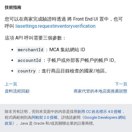
技術指南
您可以在商家完成驗證時透過 將 Front End UI 置中，也可
呼叫
liasettings.requestinventoryverification
這項 API 呼叫需要三個參數：
merchantId
：MCA 集結網站 ID
accountId
：子帳戶或外部客戶帳戶的帳戶 ID。
country
：進行商品目錄檢查的國家/地區。
上一頁
下一頁
資料流程回顧
商家代管的本地店面推薦狀態
除非另有註明，否則本頁面中的內容是採用
創用 CC 姓名標示 4.0 授權
，
程式碼範例則為
阿帕契 2.0 授權
。詳情請參閱《
Google Developers 網站
政策
》。Java 是 Oracle 和/或其關聯企業的註冊商標。