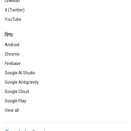
LinkedIn
X (Twitter)
YouTube
বিল্ড
Android
Chrome
Firebase
Google AI Studio
Google Antigravity
Google Cloud
Google Play
View all