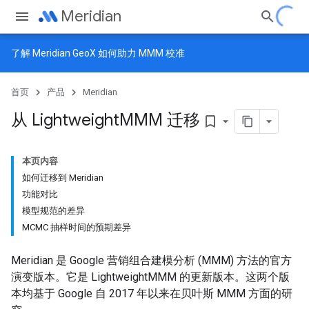
Meridian
了解
Meridian GeoX
如何助力 MMM 校准
首页
产品
Meridian
从 Lightweight
MMM 迁移
bookmark_border
本页内容
如何迁移到 Meridian
功能对比
模型规范的差异
MCMC 抽样时间的预期差异
Meridian 是 Google 营销组合建模分析 (MMM) 方法的官方
演变版本。它是 LightweightMMM 的更新版本。这两个版
本均基于 Google 自 2017 年以来在贝叶斯 MMM 方面的研