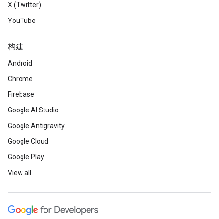
X (Twitter)
YouTube
构建
Android
Chrome
Firebase
Google AI Studio
Google Antigravity
Google Cloud
Google Play
View all