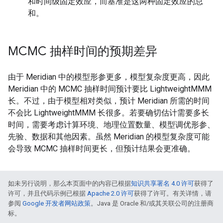
和时间级固定效应，而基准是这两种固定效应的总
和。
MCMC 抽样时间的预期差异
由于 Meridian 中的模型形参更多，模型复杂度更高，因此
Meridian 中的 MCMC 抽样时间预计要比 LightweightMMM
长。不过，由于模型相对类似，预计 Meridian 所需的时间
不会比 LightweightMMM 长很多。若要确切估计需要多长
时间，需要考虑计算环境、地理位置数量、模型调优形参、
先验、数据和其他因素。虽然 Meridian 的模型复杂度可能
会导致 MCMC 抽样时间更长，但预计结果会更准确。
如未另行说明，那么本页面中的内容已根据
知识共享署名 4.0 许可
获得了
许可，并且代码示例已根据
Apache 2.0 许可
获得了许可。有关详情，请
参阅
Google 开发者网站政策
。Java 是 Oracle 和/或其关联公司的注册商
标。