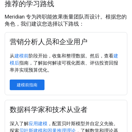
推荐的学习路线
Meridian 专为跨职能效果衡量团队而设计。根据您的
角色，我们建议您选择以下路线：
营销分析人员和企业用户
从
建模前
阶段开始，收集和整理数据。然后，查看
建
模后
指南，了解如何解读可视化图表、评估投资回报
率并实现预算优化。
建模前指南
数据科学家和技术从业者
深入了解
应用建模
，配置贝叶斯模型并自定义先验。
探索
贝叶斯建模和因果推理理论
，了解数学和理论基