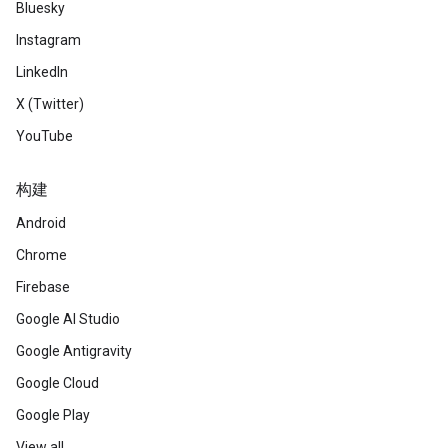
Bluesky
Instagram
LinkedIn
X (Twitter)
YouTube
构建
Android
Chrome
Firebase
Google AI Studio
Google Antigravity
Google Cloud
Google Play
View all