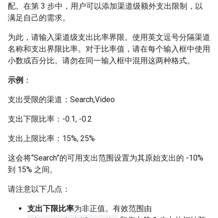
配。在第 3 步中，用户可以添加渠道级额外支出限制，以
满足自己的需求。
为此，请输入渠道级支出比率界限。使用英文逗号分隔渠道
名称和支出界限比率。对于比率值，请在每个输入框中使用
小数或百分比。请勿在同一输入框中混用这两种格式。
示例
：
支出受限的渠道：Search,Video
支出下限比率：-0.1, -0.2
支出上限比率：15%, 25%
这会将“Search”的可用支出范围设置为其原始支出的 -10%
到 15% 之间。
请注意以下几点：
支出下限比率
为非正值。有效范围由