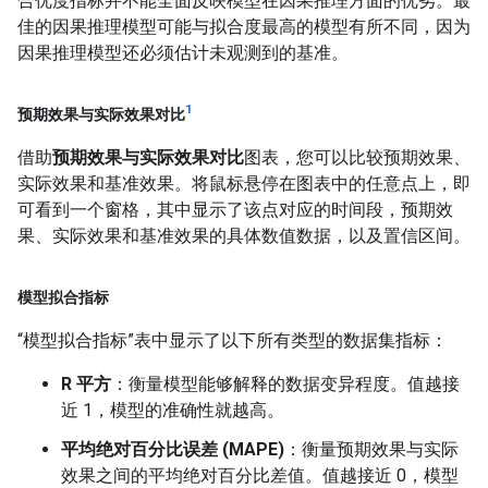
合优度指标并不能全面反映模型在因果推理方面的优劣。最
佳的因果推理模型可能与拟合度最高的模型有所不同，因为
因果推理模型还必须估计未观测到的基准。
1
预期效果与实际效果对比
借助
预期效果与实际效果对比
图表，您可以比较预期效果、
实际效果和基准效果。将鼠标悬停在图表中的任意点上，即
可看到一个窗格，其中显示了该点对应的时间段，预期效
果、实际效果和基准效果的具体数值数据，以及置信区间。
模型拟合指标
“模型拟合指标”表中显示了以下所有类型的数据集指标：
R 平方
：衡量模型能够解释的数据变异程度。值越接
近 1，模型的准确性就越高。
平均绝对百分比误差 (MAPE)
：衡量预期效果与实际
效果之间的平均绝对百分比差值。值越接近 0，模型