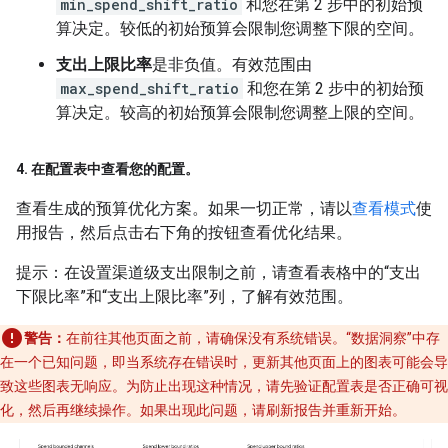
min_spend_shift_ratio
和您在第 2 步中的初始预
算决定。较低的初始预算会限制您调整下限的空间。
支出上限比率
是非负值。有效范围由
max_spend_shift_ratio
和您在第 2 步中的初始预
算决定。较高的初始预算会限制您调整上限的空间。
4
.
在配置表中查看您的配置。
查看生成的预算优化方案。如果一切正常，请以
查看模式
使
用报告，然后点击右下角的按钮查看优化结果。
提示：在设置渠道级支出限制之前，请查看表格中的“支出
下限比率”和“支出上限比率”列，了解有效范围。
警告：
在前往其他页面之前，请确保没有系统错误。“数据洞察”中存
在一个已知问题，即当系统存在错误时，更新其他页面上的图表可能会导
致这些图表无响应。为防止出现这种情况，请先验证配置表是否正确可视
化，然后再继续操作。如果出现此问题，请刷新报告并重新开始。