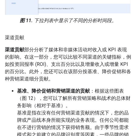
图 11.
下拉列表中显示了不同的分析时间段。
渠道贡献
渠道贡献
部分分析了媒体和非媒体活动对收入或 KPI 表现
的影响。在这一部分，您可以比较不同渠道的关键指标，例
如投资回报率 (ROI)、支出百分比以及增量收入或增量 KPI
的百分比。此外，您还可以在该部分按基准、降价促销和各
种营销渠道细分贡献。
基准、降价促销和营销渠道的贡献
：根据这些图表
（图 12），您可以了解所有营销策略和战术的总体财
务影响（相对于基准）。
基准是指在没有任何营销渠道贡献的情况下，您的品
牌或产品线本身所能实现的业务表现。任何公司都能
在不进行营销的情况下获得销售额。由于季节性需求
模式和之前建立的品牌识别度等因素，一些品牌的销