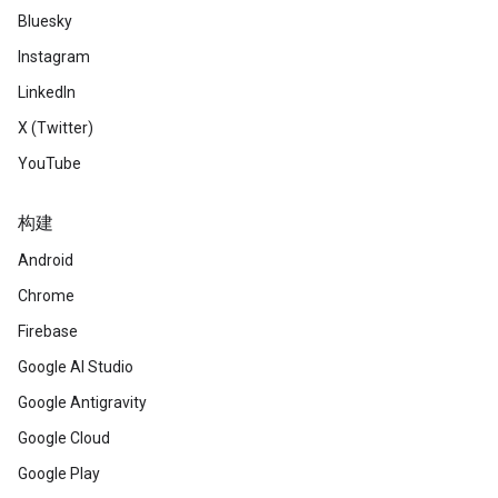
Bluesky
Instagram
LinkedIn
X (Twitter)
YouTube
构建
Android
Chrome
Firebase
Google AI Studio
Google Antigravity
Google Cloud
Google Play