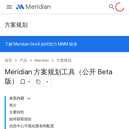
Meridian
方案规划
了解
Meridian GeoX
如何助力 MMM 校准
首页
产品
Meridian
方案规划
Meridian 方案规划工具（公开 Beta
版）
bookmark_border
本页内容
简介
主要特性
如何获取报告
信息中心可视化图表和配置