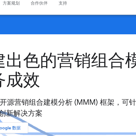
方案规划
合作伙伴
支持
建出色的营销组合
务成效
 构建的开源营销组合建模分析 (MMM) 框架，可
创新解决方案
oogle 数据