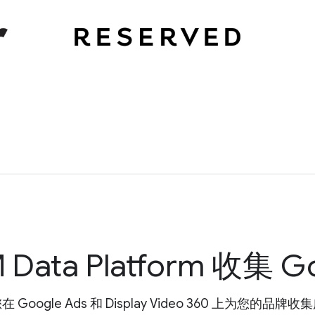
Data Platform 收集 G
Google Ads 和 Display Video 360 上为您的品