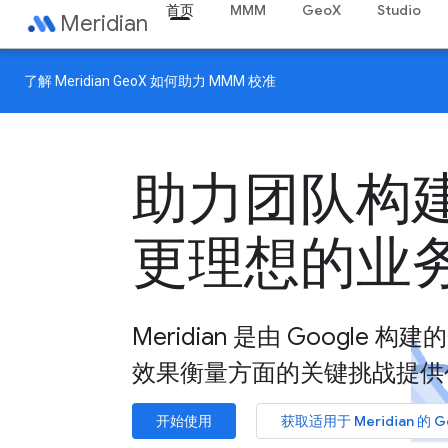
首页
MMM
GeoX
Studio
Meridian
了解
Meridian GeoX
如何助力 MMM 校准
助力团队构
更理想的业
Meridian 是由 Google
效果衡量方面的关键挑战提供
开始使用
获取适用于 Meridian 的 G