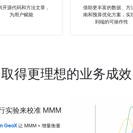
供开源代码和方法文章，
借助更丰富的数据、方
为用户赋能
南和预算优化方案，实
到端的可操作性
取得更理想的业务成效
行实验来校准 MMM
an GeoX
让 MMM + 增量衡量