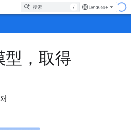
/
模型，取得
针对