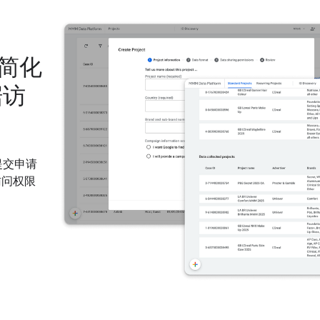
得简化
据访
提交申请
访问权限