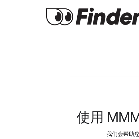
使用 MMM 
我们会帮助您在 