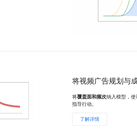
将视频广告规划与
将
覆盖面和频次
纳入模型，使
指导行动。
了解详情