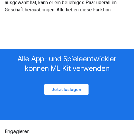
ausgewählt hat, kann er ein beliebiges Paar überall im
Geschäft herausbringen. Alle lieben diese Funktion.
Alle App- und Spieleentwickler
können ML Kit verwenden
Jetzt loslegen
Engagieren