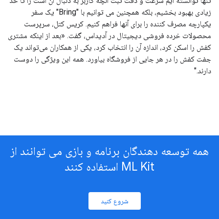
تنها توانسته ایم سرعت و دقت ثبت آنچه کاربر به دنبال آن است را تا حد
زیادی بهبود بخشیم، بلکه همچنین می توانیم با "Bring" یک سفر
یکپارچه مصرف کننده را برای آنها فراهم کنیم. کریس کتل، سرپرست
محصولات خرده فروشی دیجیتال در آدیداس، گفت. «بعد از اینکه مشتری
کفش را اسکن کرد، اندازه آن را انتخاب کرد، یکی از همکاران می‌تواند یک
جفت کفش را در هر جایی از فروشگاه بیاورد. همه این ویژگی را دوست
دارند."
همه توسعه دهندگان برنامه و بازی می توانند از
ML Kit استفاده کنند
شروع کنید