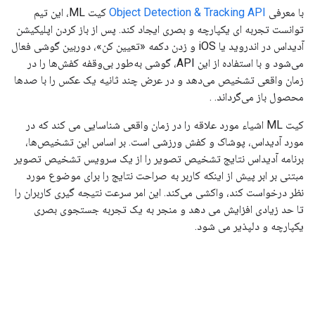
با معرفی
Object Detection & Tracking API
کیت ML، این تیم
توانست تجربه ای یکپارچه و بصری ایجاد کند. پس از باز کردن اپلیکیشن
آدیداس در اندروید یا iOS و زدن دکمه «تعیین کن»، دوربین گوشی فعال
می‌شود و با استفاده از این API، گوشی به‌طور بی‌وقفه کفش‌ها را در
زمان واقعی تشخیص می‌دهد و در عرض چند ثانیه یک عکس را با صدها
محصول باز می‌گرداند. .
کیت ML اشیاء مورد علاقه را در زمان واقعی شناسایی می کند که در
مورد آدیداس، پوشاک و کفش ورزشی است. بر اساس این تشخیص‌ها،
برنامه آدیداس نتایج تشخیص تصویر را از یک سرویس تشخیص تصویر
مبتنی بر ابر پیش از اینکه کاربر به صراحت نتایج را برای موضوع مورد
نظر درخواست کند، واکشی می‌کند. این امر سرعت نتیجه گیری کاربران را
تا حد زیادی افزایش می دهد و منجر به یک تجربه جستجوی بصری
یکپارچه و دلپذیر می شود.