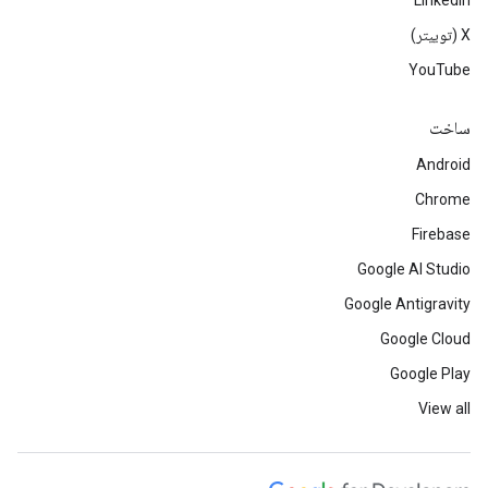
LinkedIn
‫X (توییتر)
YouTube
ساخت
Android
Chrome
Firebase
Google AI Studio
Google Antigravity
Google Cloud
Google Play
View all