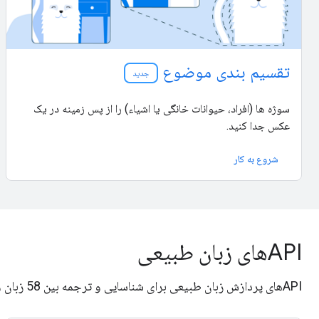
تقسیم بندی موضوع
جدید
سوژه ها (افراد، حیوانات خانگی یا اشیاء) را از پس زمینه در یک
عکس جدا کنید.
شروع به کار
APIهای زبان طبیعی
APIهای پردازش زبان طبیعی برای شناسایی و ترجمه بین 58 زبان و ارائه پیشنهادات پاسخ.