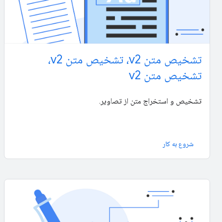
تشخیص متن v2، تشخیص متن v2،
تشخیص متن v2
تشخیص و استخراج متن از تصاویر.
شروع به کار