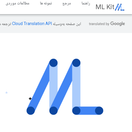
راهنما
مرجع
نمونه ها
مطالعات موردی
ML Kit
این صفحه به‌وسیله
ترجمه ش