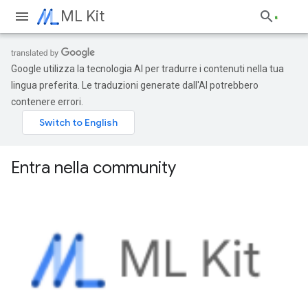
ML Kit
Google utilizza la tecnologia AI per tradurre i contenuti nella tua
lingua preferita. Le traduzioni generate dall'AI potrebbero
contenere errori.
Entra nella community