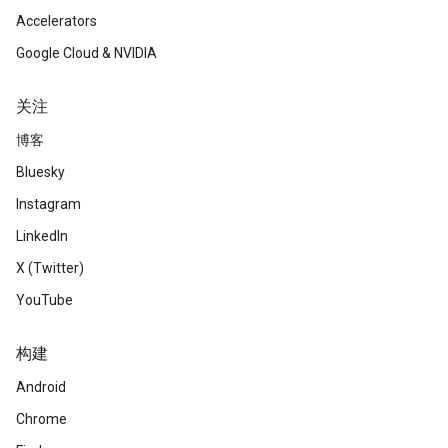
Accelerators
Google Cloud & NVIDIA
关注
博客
Bluesky
Instagram
LinkedIn
X (Twitter)
YouTube
构建
Android
Chrome