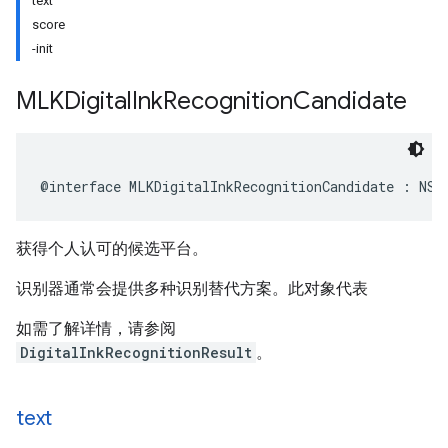
text
score
-init
MLKDigital
Ink
Recognition
Candidate
@interface
MLKDigitalInkRecognitionCandidate
:
NSO
获得个人认可的候选平台。
识别器通常会提供多种识别替代方案。此对象代表
如需了解详情，请参阅
DigitalInkRecognitionResult
。
text