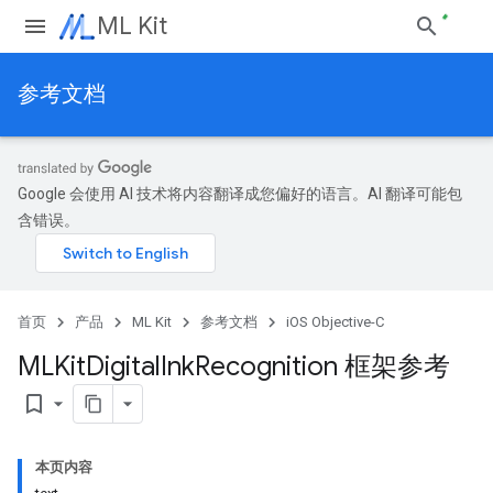
ML Kit
参考文档
Google 会使用 AI 技术将内容翻译成您偏好的语言。AI 翻译可能包
含错误。
首页
产品
ML Kit
参考文档
iOS Objective-C
MLKit
Digital
Ink
Recognition 框架参考
bookmark_border
本页内容