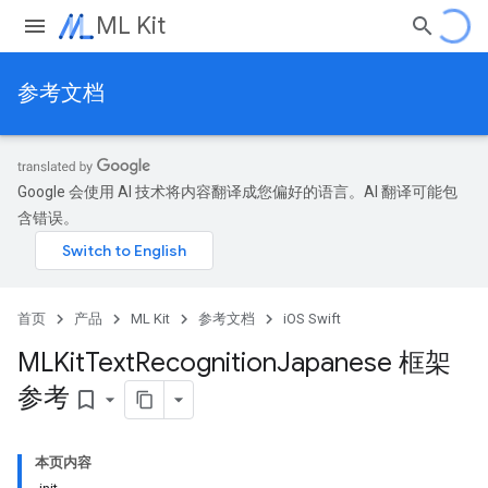
ML Kit
参考文档
Google 会使用 AI 技术将内容翻译成您偏好的语言。AI 翻译可能包
含错误。
首页
产品
ML Kit
参考文档
iOS Swift
MLKit
Text
Recognition
Japanese 框架
参考
bookmark_border
本页内容