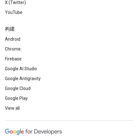
X (Twitter)
YouTube
构建
Android
Chrome
Firebase
Google AI Studio
Google Antigravity
Google Cloud
Google Play
View all