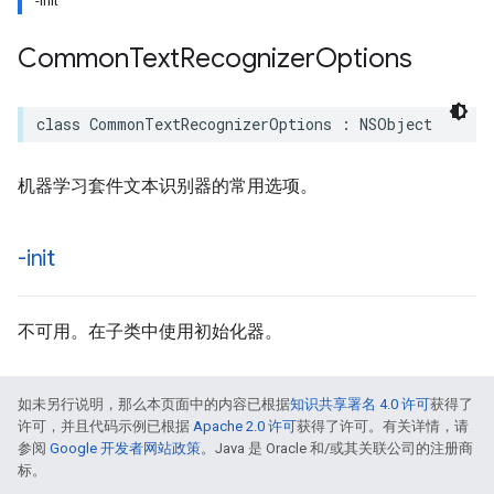
-init
Common
Text
Recognizer
Options
class
CommonTextRecognizerOptions
:
NSObject
机器学习套件文本识别器的常用选项。
-init
不可用。在子类中使用初始化器。
如未另行说明，那么本页面中的内容已根据
知识共享署名 4.0 许可
获得了
许可，并且代码示例已根据
Apache 2.0 许可
获得了许可。有关详情，请
参阅
Google 开发者网站政策
。Java 是 Oracle 和/或其关联公司的注册商
标。