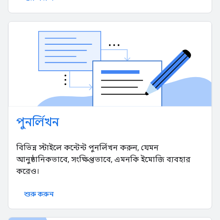
পুনর্লিখন
বিভিন্ন স্টাইলে কন্টেন্ট পুনর্লিখন করুন, যেমন
আনুষ্ঠানিকভাবে, সংক্ষিপ্তভাবে, এমনকি ইমোজি ব্যবহার
করেও।
শুরু করুন