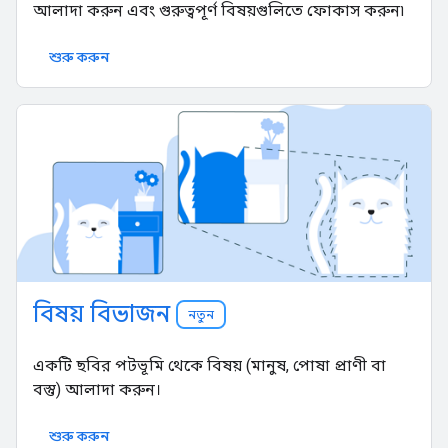
আলাদা করুন এবং গুরুত্বপূর্ণ বিষয়গুলিতে ফোকাস করুন৷
শুরু করুন
বিষয় বিভাজন
নতুন
একটি ছবির পটভূমি থেকে বিষয় (মানুষ, পোষা প্রাণী বা
বস্তু) আলাদা করুন।
শুরু করুন