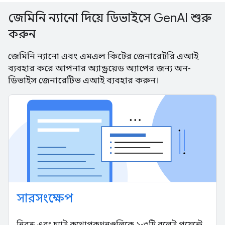
জেমিনি ন্যানো দিয়ে ডিভাইসে GenAI শুরু
করুন
জেমিনি ন্যানো এবং এমএল কিটের জেনারেটরি এআই
ব্যবহার করে আপনার অ্যান্ড্রয়েড অ্যাপের জন্য অন-
ডিভাইস জেনারেটিভ এআই ব্যবহার করুন।
সারসংক্ষেপ
নিবন্ধ এবং চ্যাট কথোপকথনগুলিকে ১-৩টি বুলেট পয়েন্টে