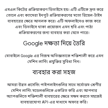
এমএল কিটের প্রক্রিয়াকরণ ডিভাইসে হয়। এটি এটিকে দ্রুত করে
তোলে এবং ক্যামেরা ইনপুট প্রক্রিয়াকরণের মতো রিয়েল-টাইম
ব্যবহারের ক্ষেত্রে আনলক করে। এটি অফলাইনেও কাজ করে
এবং ডিভাইসে থাকা প্রয়োজন এমন ছবি এবং পাঠ্য
প্রক্রিয়াকরণের জন্য ব্যবহার করা যেতে পারে।
Google দক্ষতা দিয়ে তৈরি
মোবাইলে Google এর নিজস্ব অভিজ্ঞতাকে শক্তিশালী করে এমন
মেশিন লার্নিং প্রযুক্তির সুবিধা নিন।
ব্যবহার করা সহজ
আমরা উন্নত প্রসেসিং পাইপলাইনগুলির সাথে সর্বোত্তম-শ্রেণীর
মেশিন লার্নিং মডেলগুলিকে একত্রিত করি এবং আপনার
অ্যাপগুলিতে শক্তিশালী ব্যবহারের ক্ষেত্রে সক্ষম করতে সহজেই
ব্যবহারযোগ্য API-এর মাধ্যমে অফার করি।