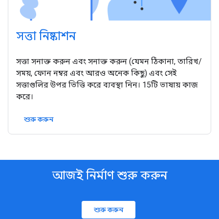
সত্তা নিষ্কাশন
সত্তা সনাক্ত করুন এবং সনাক্ত করুন (যেমন ঠিকানা, তারিখ/
সময়, ফোন নম্বর এবং আরও অনেক কিছু) এবং সেই
সত্তাগুলির উপর ভিত্তি করে ব্যবস্থা নিন। 15টি ভাষায় কাজ
করে।
শুরু করুন
আজই নির্মাণ শুরু করুন
শুরু করুন