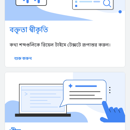
বক্তৃতা স্বীকৃতি
কথ্য শব্দগুলিকে রিয়েল টাইমে টেক্সটে রূপান্তর করুন।
শুরু করুন