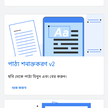
পাঠ্য শনাক্তকরণ v2
ছবি থেকে পাঠ্য চিনুন এবং বের করুন।
শুরু করুন