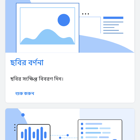
ছবির বর্ণনা
ছবির সংক্ষিপ্ত বিবরণ দিন।
শুরু করুন