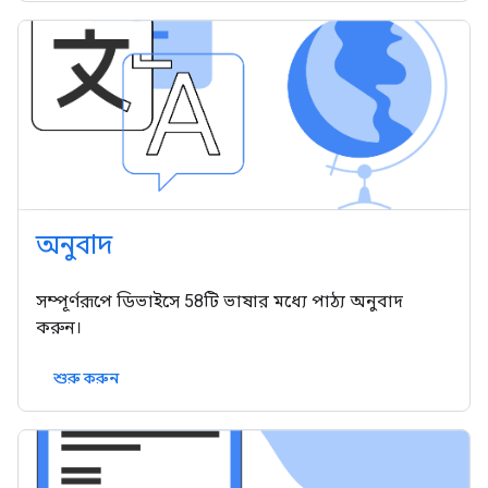
অনুবাদ
সম্পূর্ণরূপে ডিভাইসে 58টি ভাষার মধ্যে পাঠ্য অনুবাদ
করুন।
শুরু করুন