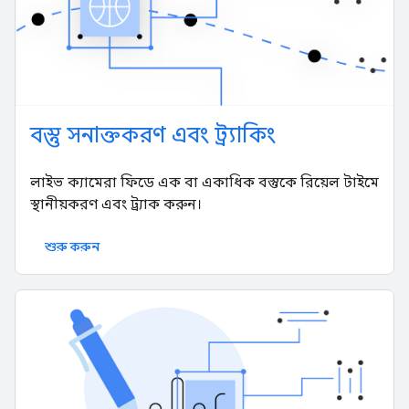
বস্তু সনাক্তকরণ এবং ট্র্যাকিং
লাইভ ক্যামেরা ফিডে এক বা একাধিক বস্তুকে রিয়েল টাইমে
স্থানীয়করণ এবং ট্র্যাক করুন।
শুরু করুন