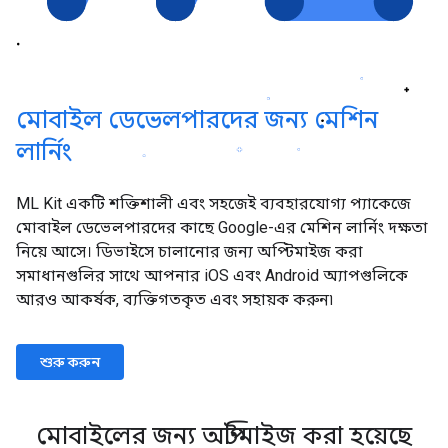
মোবাইল ডেভেলপারদের জন্য মেশিন
লার্নিং
ML Kit একটি শক্তিশালী এবং সহজেই ব্যবহারযোগ্য প্যাকেজে
মোবাইল ডেভেলপারদের কাছে Google-এর মেশিন লার্নিং দক্ষতা
নিয়ে আসে। ডিভাইসে চালানোর জন্য অপ্টিমাইজ করা
সমাধানগুলির সাথে আপনার iOS এবং Android অ্যাপগুলিকে
আরও আকর্ষক, ব্যক্তিগতকৃত এবং সহায়ক করুন৷
শুরু করুন
মোবাইলের জন্য অপ্টিমাইজ করা হয়েছে