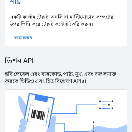
শীঘ্র
একটি কাস্টম টেক্সট-অনলি বা মাল্টিমোডাল প্রম্পটের
উপর ভিত্তি করে টেক্সট কন্টেন্ট তৈরি করুন।
শুরু করুন
ভিশন API
ছবি লেবেল এবং বারকোড, পাঠ্য, মুখ, এবং বস্তু সনাক্ত
করতে ভিডিও এবং চিত্র বিশ্লেষণ APIs।