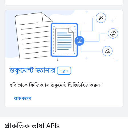
ডকুমেন্ট স্ক্যানার
নতুন
ছবি থেকে ফিজিক্যাল ডকুমেন্ট ডিজিটাইজ করুন।
শুরু করুন
প্রাকৃতিক ভাষা APIs