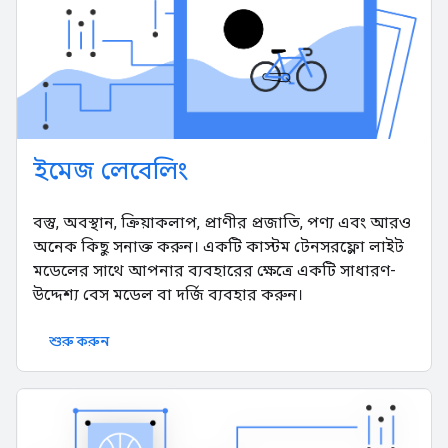
ইমেজ লেবেলিং
বস্তু, অবস্থান, ক্রিয়াকলাপ, প্রাণীর প্রজাতি, পণ্য এবং আরও
অনেক কিছু সনাক্ত করুন। একটি কাস্টম টেনসরফ্লো লাইট
মডেলের সাথে আপনার ব্যবহারের ক্ষেত্রে একটি সাধারণ-
উদ্দেশ্য বেস মডেল বা দর্জি ব্যবহার করুন।
শুরু করুন