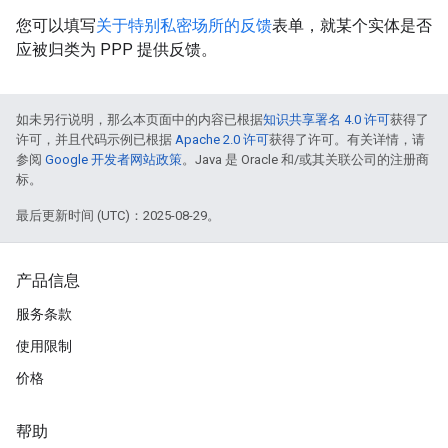
您可以填写
关于特别私密场所的反馈
表单，就某个实体是否
应被归类为 PPP 提供反馈。
如未另行说明，那么本页面中的内容已根据
知识共享署名 4.0 许可
获得了
许可，并且代码示例已根据
Apache 2.0 许可
获得了许可。有关详情，请
参阅
Google 开发者网站政策
。Java 是 Oracle 和/或其关联公司的注册商
标。
最后更新时间 (UTC)：2025-08-29。
产品信息
服务条款
使用限制
价格
帮助