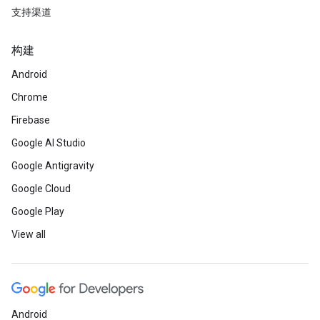
支持渠道
构建
Android
Chrome
Firebase
Google AI Studio
Google Antigravity
Google Cloud
Google Play
View all
Android