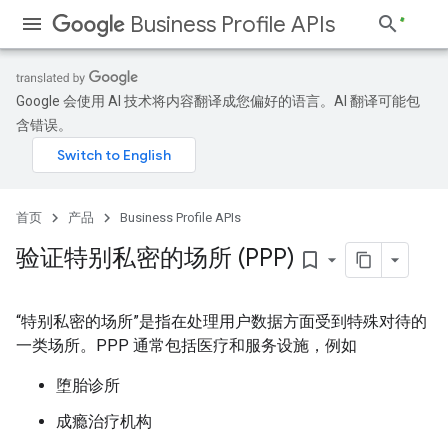
Business Profile APIs
Google 会使用 AI 技术将内容翻译成您偏好的语言。AI 翻译可能包
含错误。
首页
产品
Business Profile APIs
验证特别私密的场所 (PPP)
bookmark_border
“特别私密的场所”是指在处理用户数据方面受到特殊对待的
一类场所。PPP 通常包括医疗和服务设施，例如
堕胎诊所
成瘾治疗机构